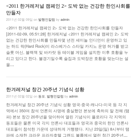
<2011 한겨레저널 캠페인 2> 도박 없는 건강한 한인사회를
만들자
2011년 02월 09일
on
발행인칼럼
by
admin
<2011 한겨레저널 캠페인 2> 도박 없는 건강한 한인사회를 만들자
[2011-02-09, 05:51:28] 한겨레저널 <2011 한겨레저널 캠페인 2> 도박
없는 건강한 한인사회를 만들자몇 년전 세미놀 인디언이 운영하고 있
는 하드 락(Hard Rock)이 라스베가스 스타일 카지노 운영 허가를 받고
슬롯 머신, 블랙잭 및 바카랏 등 테이블 게임을 설치한 이후 호황을 누
리고 있다고 한다. 불경기일수록 술집과 도박장은 호황을 맞는다는 설
을
…
한겨레저널 창간 20주년 기념식 성황
2011년 02월 02일
on
동포
,
발행인칼럼
by
admin
한겨레저널 창간 20주년 기념식 성황 영국-중국-캐나다-미국 등 각 지
역에서 350여 참석 언론의 사명에 충실했던 본보에 축하의 말 전해 (탬
파) 본보 창간 20주년을 맞이하여 열린 기념식이 플로리다 각 지역의
동포들은 물론 미국 각지 언론사 대표들과 영국과 중국의 한인 언론사
대표들이 참석한 가운데 성대하게 거행됐다. 지난 23일(일) 8시부터 탬
파에 소재한 크라운 프라자호텔 그랜드 볼륨에서 열린 창간 20주년
…