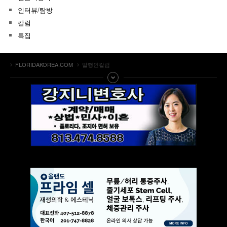
인터뷰/탐방
칼럼
특집
FLORIDAKOREA.COM
발행인칼럼