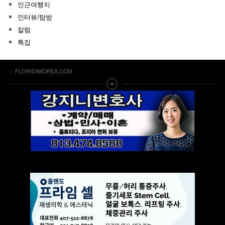
인근여행지
인터뷰/탐방
칼럼
특집
FLORIDAKOREA.COM