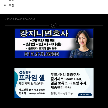
특집
FLORIDAKOREA.COM