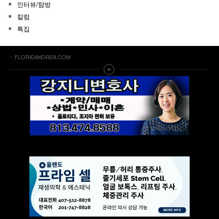
인터뷰/탐방
칼럼
특집
FLORIDAKOREA.COM