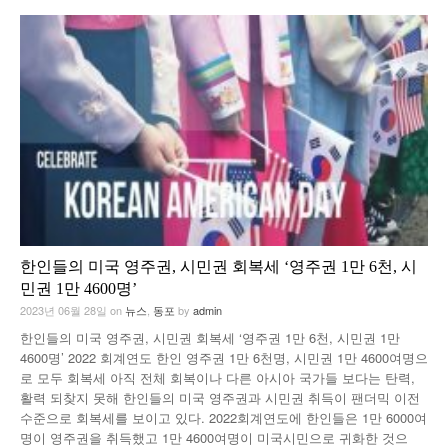
한인들의 미국 영주권, 시민권 회복세 ‘영주권 1만 6천, 시
민권 1만 4600명’
2023년 06월 28일
on
뉴스
,
동포
by
admin
한인들의 미국 영주권, 시민권 회복세 ‘영주권 1만 6천, 시민권 1만
4600명’ 2022 회계연도 한인 영주권 1만 6천명, 시민권 1만 4600여명으
로 모두 회복세 아직 전체 회복이나 다른 아시아 국가들 보다는 탄력,
활력 되찾지 못해 한인들의 미국 영주권과 시민권 취득이 팬더믹 이전
수준으로 회복세를 보이고 있다. 2022회계연도에 한인들은 1만 6000여
명이 영주권을 취득했고 1만 4600여명이 미국시민으로 귀화한 것으