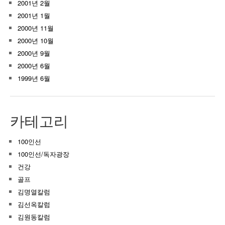
2001년 2월
2001년 1월
2000년 11월
2000년 10월
2000년 9월
2000년 6월
1999년 6월
카테고리
100인선
100인선/독자광장
건강
골프
김명열칼럼
김선옥칼럼
김원동칼럼