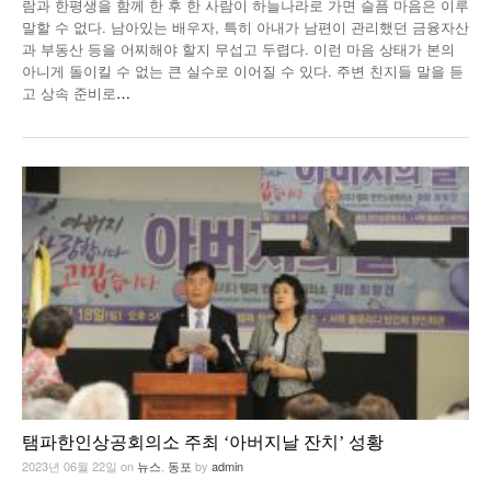
람과 한평생을 함께 한 후 한 사람이 하늘나라로 가면 슬픔 마음은 이루
말할 수 없다. 남아있는 배우자, 특히 아내가 남편이 관리했던 금융자산
과 부동산 등을 어찌해야 할지 무섭고 두렵다. 이런 마음 상태가 본의
아니게 돌이킬 수 없는 큰 실수로 이어질 수 있다. 주변 친지들 말을 듣
고 상속 준비로
…
탬파한인상공회의소 주최 ‘아버지날 잔치’ 성황
2023년 06월 22일
on
뉴스
,
동포
by
admin