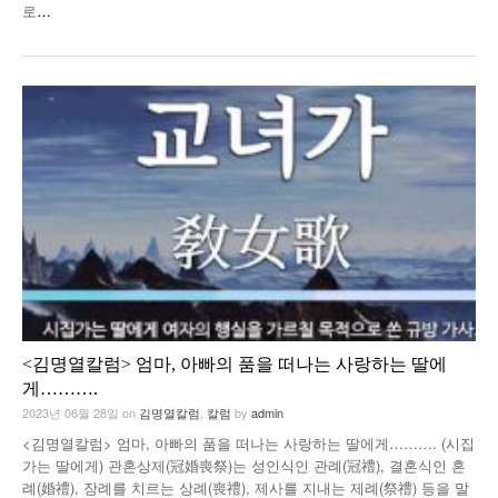
로
…
<김명열칼럼> 엄마, 아빠의 품을 떠나는 사랑하는 딸에
게……….
2023년 06월 28일
on
김명열칼럼
,
칼럼
by
admin
<김명열칼럼> 엄마, 아빠의 품을 떠나는 사랑하는 딸에게………. (시집
가는 딸에게) 관혼상제(冠婚喪祭)는 성인식인 관례(冠禮), 결혼식인 혼
례(婚禮), 장례를 치르는 상례(喪禮), 제사를 지내는 제례(祭禮) 등을 말