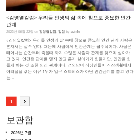
<김명열칼럼> 우리들 인생의 삶 속에 참으로 중요한 인간
관계
2023년 06월 22일
on
김명열칼럼
,
칼럼
by
admin
<김명열칼럼> 우리들 인생의 삶 속에 참으로 중요한 인간 관계 사람은
혼자서는 살수 없다. 때문에 사람에게 인간관계는 필수적이다. 사람은
태어나는 순간부터 죽을때 까지 수많은 사람과 관계를 맺으며 살아가
고 있다. 인간은 관계를 맺지 않고 혼자 살아가기 힘들지만, 인간을 힘
들게 하는 것 또한 인간 관계이다. 성인남녀 직장인들이 직장생활에서
어려움을 겪는 이유 1위가 업무 스트레스가 아닌 인간관계를 뽑고 있다
는
…
1
보관함
2026년 7월