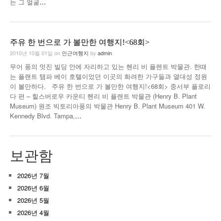
는 그 얼굴
…
주유 한 번으로 가 볼만한 여행지!<68회>
2010년 10월 01일
on
인근여행지
by
admin
무어 풍의 멋진 빌딩 안에 자리하고 있는 헨리 비 플렌트 박물관. 한때
는 플랜트 탬파 베이 호텔이었던 이곳의 화려한 가구들과 열대성 정원
이 볼만하다. 주유 한 번으로 가 볼만한 여행지!<68회> 중서부 플로리
다 편 – 힐스버로우 카운티 헨리 비 플랜트 박물관 (Henry B. Plant
Museum) 원조 빅토리아풍의 박물관 Henry B. Plant Museum 401 W.
Kennedy Blvd. Tampa,
…
보관함
2026년 7월
2026년 6월
2026년 5월
2026년 4월