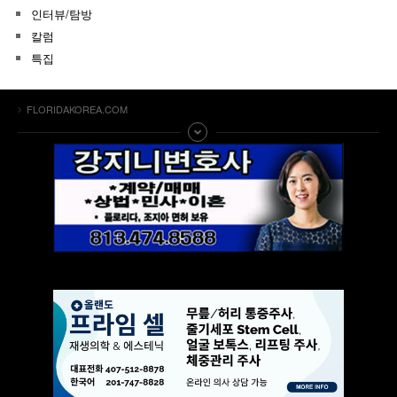
인터뷰/탐방
칼럼
특집
FLORIDAKOREA.COM