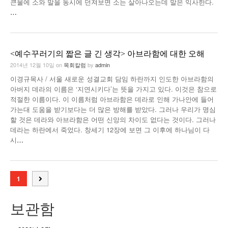
큰물에 소와 말을 동시에 던져보면 소는 살아나오는데 말은 익사한다.
…
<예수꾸러기의 짧은 글 긴 생각> 아브라함에 대한 오해
2014년 12월 10일
on
목회칼럼
by
admin
이경규목사 / 서울 새로운 성결교회 담임 하란까지 인도한 아브라함의
아버지 데라의 이름은 ‘지연시키다’는 뜻을 가지고 있다. 이것은 참으로
적절한 이름이다. 이 이름처럼 아브라함은 데라로 인해 가나안에 들어
가는대 도움을 받기보다는 더 많은 방해를 받았다. 그러나 우리가 명심
할 것은 데라와 아브라함은 어떤 신앙의 차이도 없다는 것이다. 그러나
데라는 하란에서 죽었다. 창세기 12장에 보면 그 이후에 하나님이 다
시
…
1
보관함