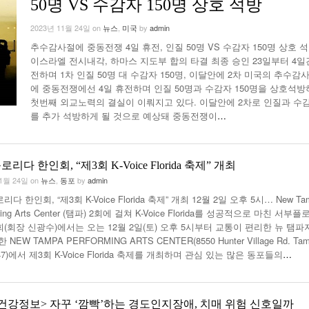
50명 VS 수감자 150명 상호 석방
07월 22일
년 10
-
<발행인칼럼> 본사 ‘문화사업’에 후원과 격려 이어져
2023년 11월 24일
on
뉴스
,
미국
by
admin
2015년 03월 11일
- 2026년
무적함대 스페인, 16년만에 월드컵 우승
추수감사절에 중동전쟁 4일 휴전, 인질 50명 VS 수감자 150명 상호 
07월 22일
이스라엘 전시내각, 하마스 지도부 합의 타결 최종 승인 23일부터 4일
<발행인칼럼> 한인사회 화합 원한다면 ‘한인회관’ 포기
전하며 1차 인질 50명 대 수감자 150명, 이달안에 2차 미국의 추수감
- 2015년 02월 18일
야
다인종우호협회 소속 이웃들, 한국의 선거 개혁
에 중동전쟁에선 4일 휴전하며 인질 50명과 수감자 150명을 상호석
- 2026년 07월 22일
요구
View All
첫번째 외교노력의 결실이 이뤄지고 있다. 이달안에 2차로 인질과 수
View All
를 추가 석방하게 될 것으로 예상돼 중동전쟁이
…
리다 한인회, “제3회 K-Voice Florida 축제” 개최
11월 24일
on
뉴스
,
동포
by
admin
다 한인회, “제3회 K-Voice Florida 축제” 개최 12월 2일 오후 5시… New Ta
rming Arts Center (탬파) 2회에 걸쳐 K-Voice Florida를 성공적으로 마친 서부플
(회장 신광수)에서는 오는 12월 2일(토) 오후 5시부터 교통이 편리한 뉴 탬파
NEW TAMPA PERFORMING ARTS CENTER(8550 Hunter Village Rd. Tam
647)에서 제3회 K-Voice Florida 축제를 개최하며 관심 있는 많은 동포들의
…
건강정보> 자꾸 ‘깜빡’하는 경도인지장애, 치매 위험 신호일까