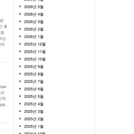
월 26일
2026년 5월
- 2011년 05월 04일
주유 한 번으로 가 볼만한 여행지!<96회>
View All
2026년 4월
View All
석방
2026년 3월
간 휴
해
2026년 2월
사절
2026년 1월
방하는
2025년 12월
감자
2025년 11월
2025년 10월
2025년 9월
2025년 8월
2025년 7월
mpa
2025년 6월
로리
2025년 5월
지역
2025년 4월
pa,
2025년 3월
2025년 2월
2025년 1월
2024년 12월