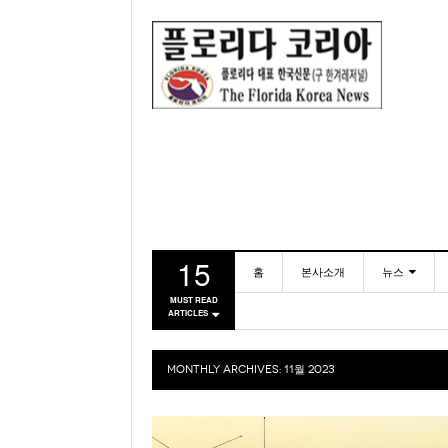
15
홈
본사소개
뉴스
MUST READ
ARTICLES
동포
미국
MONTHLY ARCHIVES:
11월 2023