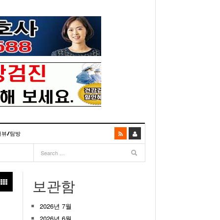
터뷰/탐방
06
- 2003년 12월 10일
- 2025년 07월 02일
리다주 100인선 소개>
주유 한번으로 가 볼만한 여행지! <1회>
- 2011년 06월 01일
주유 한 번으로 가 볼만한 여행지!<99회>
보관함
거
이민 100주년 기념, 플로리다 백인선을 내며
- 2011년 05월 24일
주유 한 번으로 가 볼만한 여행지!<98회>
03년 10월 28일
2026년 7월
- 2011년 05월 11일
주유 한 번으로 가 볼만한 여행지!<97회>
22일
- 2003
리다 한인 백인선” 출판기념회 인사말
2026년 6월