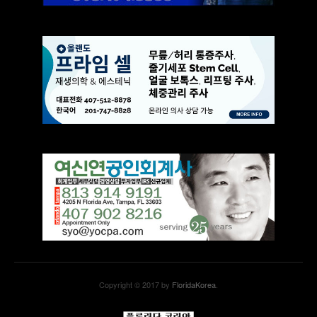
Copyright © 2017 by
FloridaKorea
.