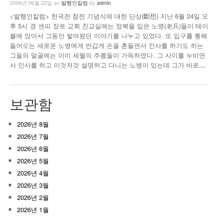
2006년 06월 22일
on
발행인칼럼
by
admin
<발행인칼럼> 한국전 참전 기념식에 대한 단상(斷想) 지난 6월 24일 오
후 5시 경 센피 장로 교회 친교실에는 정복을 입은 노병(老兵)들이 테이
블에 앉아서 그동안 쌓여왔던 이야기를 나누고 있었다. 또 입구를 통해
들어오는 새로운 노병에게 반갑게 손을 흔들면서 인사를 하기도 하는
그들의 얼굴에는 이미 세월의 주름들이 가득하였다. 그 사이를 누비면
서 인사를 하고 이것저것 설명하고 다니는 노병이 있는데 그가 바로
…
보관함
2026년 8월
2026년 7월
2026년 6월
2026년 5월
2026년 4월
2026년 3월
2026년 2월
2026년 1월