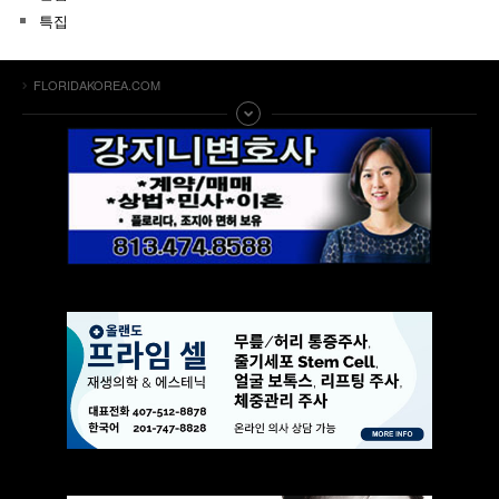
특집
FLORIDAKOREA.COM