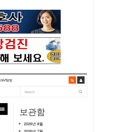
터뷰/탐방
06
- 2003년 12월 10일
- 2025년 07월 02일
리다주 100인선 소개>
주유 한번으로 가 볼만한 여행지! <1회>
- 2011년 06월 01일
주유 한 번으로 가 볼만한 여행지!<99회>
보관함
거
이민 100주년 기념, 플로리다 백인선을 내며
- 2011년 05월 24일
주유 한 번으로 가 볼만한 여행지!<98회>
03년 10월 28일
2026년 8월
- 2011년 05월 11일
주유 한 번으로 가 볼만한 여행지!<97회>
22일
- 2003
리다 한인 백인선” 출판기념회 인사말
2026년 7월