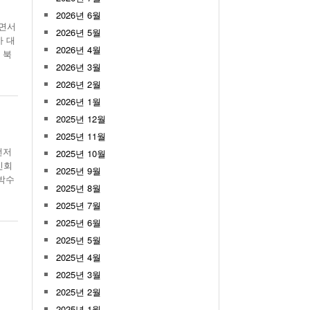
월 26일
2026년 6월
- 2011년 05월 04일
주유 한 번으로 가 볼만한 여행지!<96회>
”면서
View All
2026년 5월
View All
가 대
2026년 4월
 북
해
2026년 3월
2026년 2월
2026년 1월
2025년 12월
2025년 11월
먼저
2025년 10월
인회
2025년 9월
박수
2025년 8월
2025년 7월
2025년 6월
2025년 5월
2025년 4월
2025년 3월
2025년 2월
2025년 1월