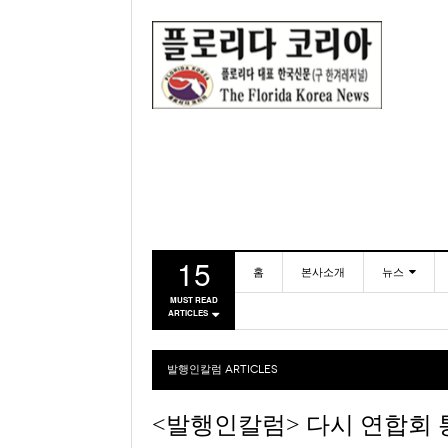
15
홈
본사소개
뉴스
MUST READ
ARTICLES
동포
미국
발행인칼럼
ARTICLES
<발행인칼럼> 다시 연합회