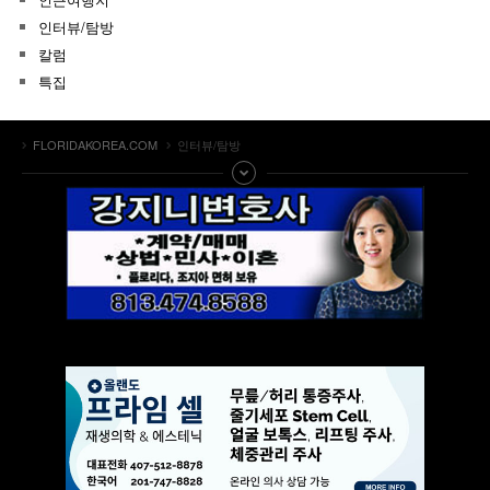
인터뷰/탐방
칼럼
특집
FLORIDAKOREA.COM
인터뷰/탐방