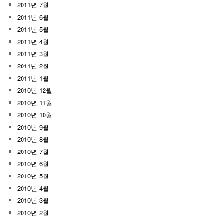
2011년 7월
2011년 6월
2011년 5월
2011년 4월
2011년 3월
2011년 2월
2011년 1월
2010년 12월
2010년 11월
2010년 10월
2010년 9월
2010년 8월
2010년 7월
2010년 6월
2010년 5월
2010년 4월
2010년 3월
2010년 2월