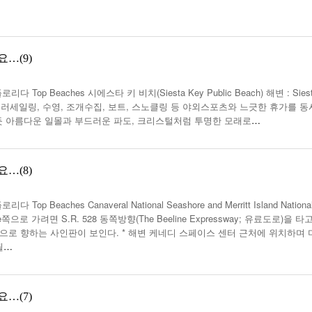
…(9)
p Beaches 시에스타 키 비치(Siesta Key Public Beach) 해변 : Sies
 패러세일링, 수영, 조개수집, 보트, 스노클링 등 야외스포츠와 느긋한 휴가를 
– 숨 막힐 듯 아름다운 일몰과 부드러운 파도, 크리스털처럼 투명한 모래로
…
…(8)
aches Canaveral National Seashore and Merritt Island Nationa
Seashore쪽으로 가려면 S.R. 528 동쪽방향(The Beeline Expressway; 유료도로)을 타
하면 해변으로 향하는 사인판이 보인다. * 해변 케네디 스페이스 센터 근처에 위치하며
될
…
…(7)