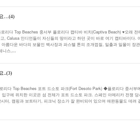
…(4)
 Top Beaches 중서부 플로리다 캡티바 비치(Captiva Beach) ♥오래 전
, Calusa 인디언들이 자신들의 땅이라고 하던 곳이 바로 여기 캡티바이다. 
 아름다운 바다의 보물인 백사장과 파스텔 톤의 조개껍질, 일출과 일몰이 장
테니스,
…
.(3)
 Top Beaches 포트 드소토 파크(Fort Desoto Park) ◆플로리다 중서부
파베이 입구에 위치한 이곳은 섬 전체가 포트 드소토 파크. 스페인 아메리카 전쟁 
낚시터, 캠핑과 보트타기, 피크닉 장소가 잘 완비되어 있으며 애완동물도 데려 