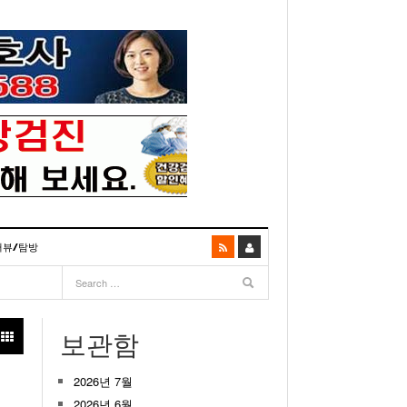
터뷰/탐방
06
- 2003년 12월 10일
- 2025년 07월 02일
리다주 100인선 소개>
주유 한번으로 가 볼만한 여행지! <1회>
- 2011년 06월 01일
주유 한 번으로 가 볼만한 여행지!<99회>
보관함
거
이민 100주년 기념, 플로리다 백인선을 내며
- 2011년 05월 24일
주유 한 번으로 가 볼만한 여행지!<98회>
03년 10월 28일
2026년 7월
- 2011년 05월 11일
주유 한 번으로 가 볼만한 여행지!<97회>
22일
- 2003
리다 한인 백인선” 출판기념회 인사말
2026년 6월