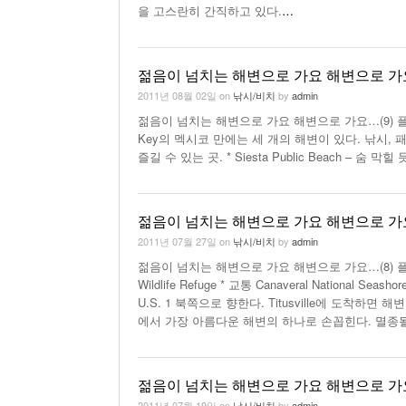
을 고스란히 간직하고 있다.
…
젊음이 넘치는 해변으로 가요 해변으로 가요
2011년 08월 02일
on
낚시/비치
by
admin
젊음이 넘치는 해변으로 가요 해변으로 가요…(9) 플로리다 To
Key의 멕시코 만에는 세 개의 해변이 있다. 낚시,
즐길 수 있는 곳. * Siesta Public Beach 
젊음이 넘치는 해변으로 가요 해변으로 가요
2011년 07월 27일
on
낚시/비치
by
admin
젊음이 넘치는 해변으로 가요 해변으로 가요…(8) 플로리다 Top Be
Wildlife Refuge * 교통 Canaveral National 
U.S. 1 북쪽으로 향한다. Titusville에 도착
에서 가장 아름다운 해변의 하나로 손꼽힌다. 멸종
젊음이 넘치는 해변으로 가요 해변으로 가요
2011년 07월 19일
on
낚시/비치
by
admin