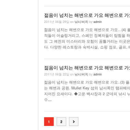
젊음이 넘치는 해변으로 가요 해변으로 가요
2011년 06월 29일
on
낚시/비치
by
admin
젊음이 넘치는 해변으로 가요 해변으로 가요…(4) 플로리다
적들이 어슬렁거리고, 스페인 정복자들이 탐험을 하고
도 그 예전의 미스터리와 모험이 꿈틀거리는 이곳은
다. 다양한 레스토랑과 숙박시설, 쇼핑 점포, 골프, 
젊음이 넘치는 해변으로 가요 해변으로 가요.
2011년 06월 22일
on
낚시/비치
by
admin
젊음이 넘치는 해변으로 가요 해변으로 가요..(3) 플로리다
는 해변과 공원. Mullet Key 섬의 남서쪽인 탬
지어진 요새이다. ◆고운 백사장과 2 군데의 낚시 
수
…
1
2