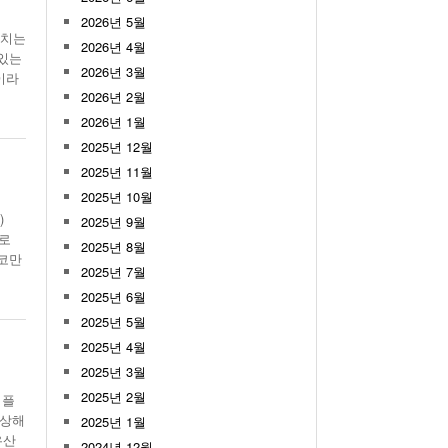
월 26일
2026년 5월
- 2011년 05월 04일
주유 한 번으로 가 볼만한 여행지!<96회>
비치는
View All
2026년 4월
View All
 있는
2026년 3월
이라
해
2026년 2월
2026년 1월
2025년 12월
2025년 11월
2025년 10월
)
2025년 9월
치로
2025년 8월
시코만
2025년 7월
2025년 6월
2025년 5월
2025년 4월
2025년 3월
2025년 2월
 플
감상해
2025년 1월
유산
2024년 12월