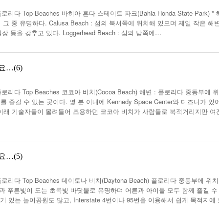
op Beaches 바히아 혼다 스테이트 파크(Bahia Honda State Park) * 
r 해변이 그 중 유명하다. Calusa Beach : 섬의 북서쪽에 위치해 있으며 제일 작은 해
등을 갖추고 있다. Loggerhead Beach : 섬의 남쪽에
…
…(6)
다 Top Beaches 코코아 비치(Cocoa Beach) 해변 : 플로리다 중동부에 
 수 있는 곳이다. 몇 분 이내에 Kennedy Space Center와 디즈니가 있
긴 이래 기술자들이 몰려들어 조용하던 코코아 비치가 사람들로 북적거리지만 여
…(5)
다 Top Beaches 데이토나 비치(Daytona Beach) 플로리다 중동부에 위
과 푸른빛이 도는 초록빛 바닷물로 유명하며 어른과 아이들 모두 함께 즐길 수
 있는 놀이공원도 많고, Interstate 4번이나 95번을 이용해서 쉽게 목적지에