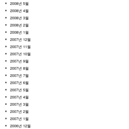
2008년 5월
2008년 4월
2008년 3월
2008년 2월
2008년 1월
2007년 12월
2007년 11월
2007년 10월
2007년 9월
2007년 8월
2007년 7월
2007년 6월
2007년 5월
2007년 4월
2007년 3월
2007년 2월
2007년 1월
2006년 12월