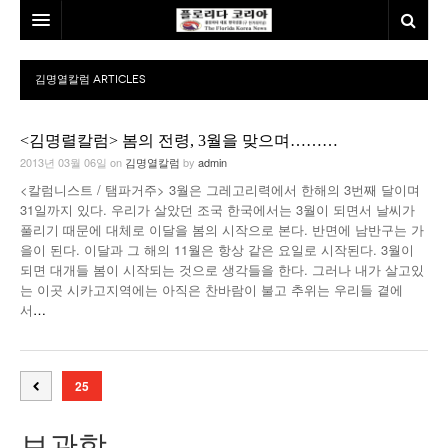
홈
김명열칼럼
ARTICLES
본사소개
<김명렬칼럼> 봄의 전령, 3월을 맞으며………
뉴스
2013년 03월 06일
on
김명열칼럼
by
admin
칼럼
동포
<칼럼니스트 / 탬파거주> 3월은 그레고리력에서 한해의 3번째 달이며
31일까지 있다. 우리가 살았던 조국 한국에서는 3월이 되면서 날씨가
건강
미국
발행인칼럼
풀리기 때문에 대체로 이달을 봄의 시작으로 본다. 반면에 남반구는 가
을이 된다. 이달과 그 해의 11월은 항상 같은 요일로 시작된다. 3월이
본보특집
김명열칼럼
되면 대개들 봄이 시작되는 것으로 생각들을 한다. 그러나 내가 살고있
는 이곳 시카고지역에는 아직은 찬바람이 불고 추위는 우리들 곁에
서
…
100인선/독자광장
이명덕칼럼
여행
김선옥칼럼
100인선
25
인터뷰/탐방
김원동칼럼
독자광장
인근여행지
놀이공원
보관함