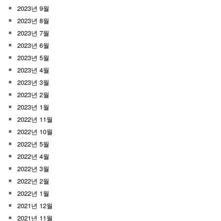
2023년 9월
2023년 8월
2023년 7월
2023년 6월
2023년 5월
2023년 4월
2023년 3월
2023년 2월
2023년 1월
2022년 11월
2022년 10월
2022년 5월
2022년 4월
2022년 3월
2022년 2월
2022년 1월
2021년 12월
2021년 11월