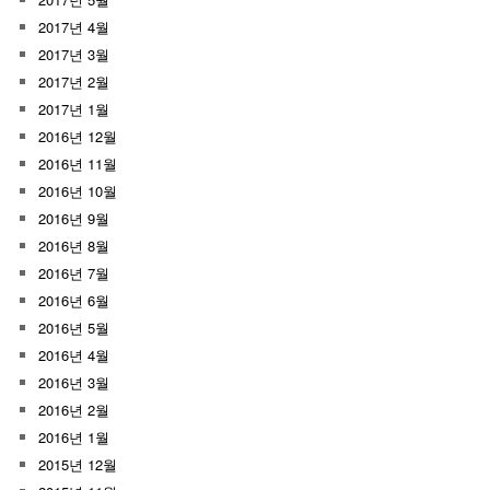
2017년 4월
2017년 3월
2017년 2월
2017년 1월
2016년 12월
2016년 11월
2016년 10월
2016년 9월
2016년 8월
2016년 7월
2016년 6월
2016년 5월
2016년 4월
2016년 3월
2016년 2월
2016년 1월
2015년 12월