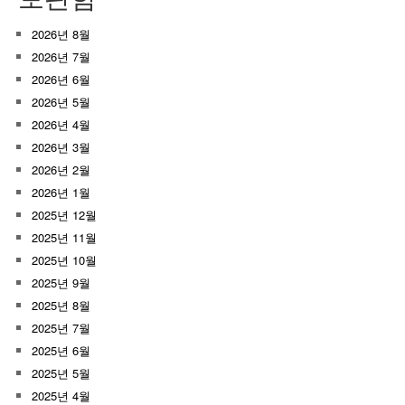
낚시/비치
2026년 8월
2026년 7월
골프
2026년 6월
2026년 5월
2026년 4월
2026년 3월
2026년 2월
2026년 1월
2025년 12월
2025년 11월
2025년 10월
2025년 9월
2025년 8월
2025년 7월
2025년 6월
2025년 5월
2025년 4월