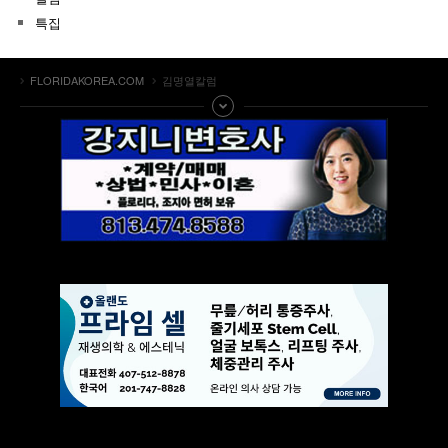
특집
FLORIDAKOREA.COM
김명열칼럼