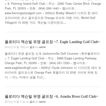
> 8. Fleming Island Golf Club – 주소 : 2260 Town Center Blvd. Orange
낚시/비치
Park, FL 32003 – 전화 : (904) 269-1440 – 웹사이트 :
www.flemingislandgolf.com – 2000년 Bobby Weed가 디자인 한 세미
골프
프라이버트 코스 골프장으로 Orange 파크와 10분 거리, World Golf
Village와 약 20분 거리. 잭슨빌 다운타운과
…
플로리다 잭슨빌 유명 골프장 <7. Eagle Landing Golf Club>
2012년 01월 18일
on
골프
by
admin
플로리다 유명 골프장 소개 Jacksonville Golf Courses <북부플로리다
> 7. Eagle Landing Golf Club – 주소 : 3989 Eagle Landing Parkway,
Orange Park, FL 32065 – 전화 : (904) 291-7200 – 웹사이트 :
www.eaglelandingfl.com – 2005년 Clyde Johnston 이 디자인한 세미 프
라이버트 골프코스로 Orange Park 호텔까지 약 20분 거리에 위해 있
다. – 어느 티에서 공을 치건
…
플로리다 잭슨빌 유명 골프장 <6. Amelia River Golf Club>
2012년 01월 11일
on
골프
by
admin