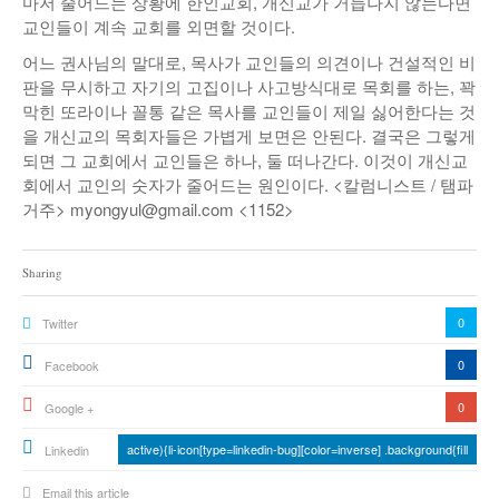
마저 줄어드는 상황에 한인교회, 개신교가 거듭나지 않는다면
교인들이 계속 교회를 외면할 것이다.
어느 권사님의 말대로, 목사가 교인들의 의견이나 건설적인 비
판을 무시하고 자기의 고집이나 사고방식대로 목회를 하는, 꽉
막힌 또라이나 꼴통 같은 목사를 교인들이 제일 싫어한다는 것
을 개신교의 목회자들은 가볍게 보면은 안된다. 결국은 그렇게
되면 그 교회에서 교인들은 하나, 둘 떠나간다. 이것이 개신교
회에서 교인의 숫자가 줄어드는 원인이다. <칼럼니스트 / 탬파
거주> myongyul@gmail.com <1152>
Sharing
0
Twitter
0
Facebook
0
Google +
active){li-icon[type=linkedin-bug][color=inverse] .background{fill
Linkedin
Email this article