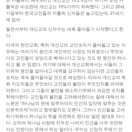
톨릭은 비슷한데 개신교는 10%가까이 하락했다. 그리고 20세
기말부터 한국교인들의 카톨릭 신자들은 늘고있는데, 21세기
에 접어
들면서부터 개신교의 신자수는 대폭 줄어들기 시작했다고 한
다.
미국의 한인교회, 특히 개신교의 교인숫자가 줄어들고 있는 이
유에는 여러가지 원인과 개인적인 사정도 따르겠으나 무엇보
다도 교인들이 성당으로 빠져나가고 있는 것도 한 원인의 하나
라고 볼 수 있겠다. 여기에 대해서 개신교회에서는 서둘러 그
이유와 원인을 알아내고 대책을 강구하지 않는다면 교인들의
숫자는 계속 줄어들어갈 것으로 예상된다. 따라서 개신교의 목
회 지도자들은 무엇보다 교인들의 불만이 무엇인지를 파악해
야한다. 그리고 그들의 불만을 해소하기위해서 과감한 조치를
취해야한다. 교인들의 불만을 고려해야한다는 말에 대해서 어
느분은 “하나님의 뜻에 맞추어야지 인간의 입맛에 맞추는 것은
인본주의적”이라고 항변할지도 모른다. 그러나 인간들을 고려
하기위해서 하나님의 뜻을 외면해도 된다는 말은 절대로 아니
다. 오히려 하나님 사랑에 치우친 나머지 인간을 너무 외면해
서는 안된다는 뜻에서 하는 말이다. 우리는 신앙의 주체가 인