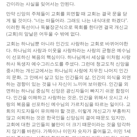
간이라는 사실을 잊어서는 안된다.
만약 신앙의 주체들이 교회를 외면할 때 교회는 결국 문을 닫
게 될 것이다. “너는 떠들어라. 그래도 나는 내식대로 하겠다”.
이러한 독선이나 독불장군식으로 목회를 한다면 결국 개신교
(교회)의 앞날은 어두울 수 밖에 없다.
교회는 하나님뿐 아니라 인간도 사랑하는 교회로 바뀌어야한
다. 하나님의 사랑과 이웃을 사랑하라는 사랑의 균형은 예수님
이 선포하신 복음의 핵심이다. 하나님께서 세상을 이처럼 사랑
하사 독생자 예수그리스도를 주셨다. 그런데 청교도적 신앙을
중시하는 개신교에서는 하나님의 사랑에 치우친 나머지 인간
의 문화, 그 안에서 살고 있는 인간들의 삶, 인간의 의식을 외면
하는 경향이 있는 것을 나 자신이 느끼며 보아왔다. 인간을 외
면하는 하나님 중심적 신앙은 광신자들이 빠지기 쉬운 함정이
다. 인간을 이해하고 사랑하는 것은, 인간을 위해서 오시고 사
랑의 복음을 선포하신 예수님의 가르치심을 따르는 일이다. 교
회의 지도자들이 유의해야 할 것은, 이렇게 개신교가 부흥하지
않고 쇠퇴하는 것은 한국인들 신앙심의 결여 때문도 있지만,
교회에 대한 교인들의 불만이 더 크기 떄문이라는 것을 망각하
지 않기를 바란다. 가뜩이나 이민자 숫자가 줄어들고, 이민 1세