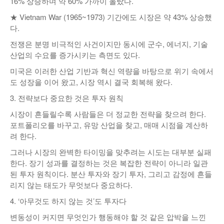
16% 상승하며 약 60% 가까이 올랐다.
★ Vietnam War (1965~1973) 기간에도 시장은 약 43% 상승했
다.
전쟁은 분명 비극적인 사건이지만 동시에 군수, 에너지, 기술
산업의 수요를 증가시키는 측면도 있다.
미국은 이러한 산업 기반과 혁신 역량을 바탕으로 위기 속에서
도 성장을 이어 왔고, 시장 역시 결국 회복해 왔다.
3. 전략보다 중요한 것은 투자 원칙
시장이 흔들릴수록 사람들은 더 정교한 전략을 찾으려 한다.
포트폴리오를 바꾸고, 유망 산업을 찾고, 매매 시점을 계산하
려 한다.
그러나 시장의 완벽한 타이밍을 맞추려는 시도는 대부분 실패
한다. 장기 성과를 결정하는 것은 복잡한 전략이 아니라 일관
된 투자 원칙이다. 분산 투자와 장기 투자, 그리고 감정에 흔들
리지 않는 태도가 무엇보다 중요하다.
4. ‘아무것도 하지 않는 것’도 투자다
변동성이 커지면 무엇인가 행동해야 할 것 같은 압박을 느낀