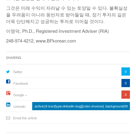
그것은 미래 수익이 자라날 수 있는 토양일 수 있다. 불확실성
을 두려움이 아니라 동반자로 받아들일 때, 장기 투자의 길은
더욱 단단해지고 성공하는 투자로 이어질 것이다.
이명덕, Ph.D., Registered Investment Adviser (RIA)
248-974-4212, www.BFkorean.com
Sharing
0
Twitter
0
Facebook
0
Google +
active){li-icon[type=linkedin-bug][color=inverse] .background{fill
Linkedin
Email this article