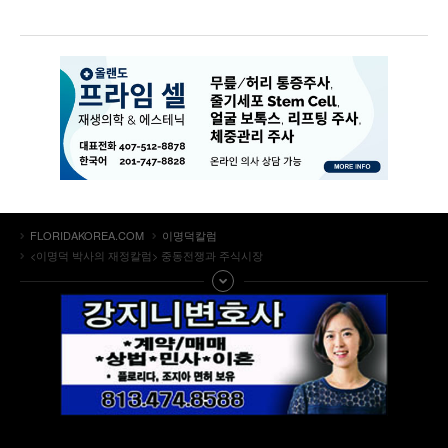
FLORIDAKOREA.COM
이명덕칼럼
<이명덕 박사의 재정칼럼> 중동전쟁과 주식시장