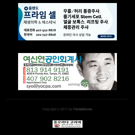
Copyright © 2017 by
FloridaKorea
.