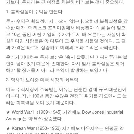
기보다, 투자라는 긴 여정을 차분히 바라보는 것이 중요하다.
낚시/비치
1. 불확실성이 수익을 만든다
골프
투자 수익은 확실성에서 나오지 않는다. 오히려 불확실성을 감
수한 대가, 즉 리스크 프리미엄에서 비롯된다. 예를 들어 앞으
로 10년 동안 어떤 기업의 주가가 두세 배 오른다는 사실이 확
실하다면 사람들은 앞 다투어 그 주식을 사들일 것이다. 그 결
과 가격은 빠르게 상승하고 미래의 초과 수익은 사라진다.
우리가 기대하는 투자 보상은 “혹시 잘못되면 어쩌지?”라는 불
안이 남아 있기 때문에 존재한다. 다시 말해 불확실성은 제거
해야 할 장애물이 아니라 수익이 발생하는 토양이다.
2. 역사가 보여준 미국 시장의 회복력
미국 주식시장이 주목받는 이유는 단순한 경제 규모 때문만이
아니다. 지난 100년 동안 수많은 전쟁과 위기를 겪으면서도 놀
라운 회복력을 보여 왔기 때문이다.
★ World War II (1939~1945) 기간에도 Dow Jones Industrial
Average는 약 50% 상승했다.
★ Korean War (1950~1953) 시기에도 다우지수는 연평균 약