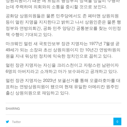
상원의원이기 때문 에 트럼프 행정부의 정책을 성실히 수행하
는데 주력하며 의회와의 소통을 중시할 것으로 보인다.
공화당 상원의원들은 물론 민주당에서도 존 페터맨 상원의원
등이 멀린 지명을 지지한다고 밝히고 나서 상원인준은 물론 행
정부와 연방의회간, 공화 민주 양당간 공통분모를 찾는 이민정
책 수행이 기대되고 있다.
마크웨인 멀린 새 국토안보부 장관 지명자는 1977년 7월생 곧
49세가 되는 소장파 초선 상원의원이지 만 10년간 연방하원의
원을 지내 워싱턴 정치에 익숙한 정치인으로 꼽히고 있다.
멀린 장관 지명자는 자신을 크리스천이고 자랑스런 남편이자
6명의 아버지라고 소개하고 마가 보수파라고 공개하고 있다.
멀린 장관 지명자는 2023년 보궐선거를 통해 오클라호마를 대
표하는 연방상원의원이 됐으며 현재 유일한 아메리칸 원주민
출신 상원의원으로 재임하고 있다.
Sharing
0
Twitter