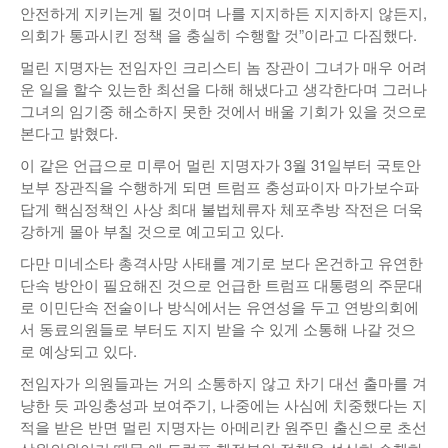
안전하게 지키는게 될 것이며 나를 지지하든 지지하지 않든지,
의회가 통과시킨 정책 을 충실히 수행할 것”이라고 다짐했다.
멀린 지명자는 전임자인 크리스티 놈 장관이 그녀가 매우 어려
운 일을 할수 있는한 최선을 다해 해냈다고 생각한다며 그러나
그녀의 임기중 해소하지 못한 것에서 배울 기회가 있을 것으로
본다고 밝혔다.
이 같은 언급으로 미루어 멀린 지명자가 3월 31일부터 국토안
보부 장관직을 수행하게 되면 트럼프 충성파이자 마가보수파
답게 핵심정책인 사상 최대 불법체류자 체포추방 작전은 더욱
강하게 몰아 부칠 것으로 예고되고 있다.
다만 미네소타 총격사망 사태를 계기로 보다 온건하고 유연한
단속 방안이 필요해진 것으로 언급한 트럼프 대통령의 주문대
로 이민단속 전술이나 방식에서는 유연성을 두고 연방의회에
서 동료의원들로 부터도 지지 받을 수 있게 소통해 나갈 것으
로 예상되고 있다.
전임자가 의원들과는 거의 소통하지 않고 차기 대선 출마를 겨
냥한 듯 과잉충성과 보여주기, 나중에는 사심에 치중했다는 지
적을 받은 반면 멀린 지명자는 아메리칸 원주민 출신으로 초선