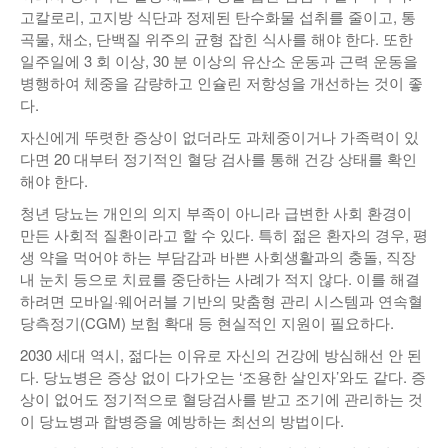
고칼로리, 고지방 식단과 정제된 탄수화물 섭취를 줄이고, 통
곡물, 채소, 단백질 위주의 균형 잡힌 식사를 해야 한다. 또한
일주일에 3 회 이상, 30 분 이상의 유산소 운동과 근력 운동을
병행하여 체중을 감량하고 인슐린 저항성을 개선하는 것이 좋
다.
자신에게 뚜렷한 증상이 없더라도 과체중이거나 가족력이 있
다면 20 대부터 정기적인 혈당 검사를 통해 건강 상태를 확인
해야 한다.
청년 당뇨는 개인의 의지 부족이 아니라 급변한 사회 환경이
만든 사회적 질환이라고 할 수 있다. 특히 젊은 환자의 경우, 평
생 약을 먹어야 하는 부담감과 바쁜 사회생활과의 충돌, 직장
내 눈치 등으로 치료를 중단하는 사례가 적지 않다. 이를 해결
하려면 모바일·웨어러블 기반의 맞춤형 관리 시스템과 연속혈
당측정기(CGM) 보험 확대 등 현실적인 지원이 필요하다.
2030 세대 역시, 젊다는 이유로 자신의 건강에 방심해선 안 된
다. 당뇨병은 증상 없이 다가오는 ‘조용한 살인자’와도 같다. 증
상이 없어도 정기적으로 혈당검사를 받고 조기에 관리하는 것
이 당뇨병과 합병증을 예방하는 최선의 방법이다.