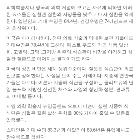
의학학술지나 영국의 의학 저널에 보고된 자료에 의하면 이러
한 요소들은 심혈관 질환의 사망률을 낮추고 대사 질환을 억제
한다. 일본인의 기대 수명은 84.4년, 건강수명은 74.1년으로 세
계 최상위이다.
미국은 아이러니하다. 첨단 의료 기술과 막대한 보건 지출에도
기대수명은 78.4년에 그친다. 패스트 푸드와 가공 식품 일상
화, 고열량, 고당 ,고지방 위주의 식습관이 비만을 야기하고 심
혈관 질환으로 이어지는 결과이기도 하다.
미국의 성인 비만은 세계 상위수준이다, 잘못된 식습관이 의료
진보를 상쇄한다는 사실을 보여 주는 사례이다. 지중해 연안국
가들은 다르다. 이른바 지중해 식단을 구성하는 올리브유의 단
일 불포화 지방산.신선한 채소와 과일의 항산화 성분. 견과류
의 미네랄 등이다.
저명 의학 학술지 뉴잉글랜드 오브 메디슨에 실린 지중해 식
식단은 심혈관 질환 발생 위험을 30% 가까이 줄일 수 있음을
입증했다.
스페인은 기대 수명 83.3년과 이탈리아 83.6년은 유럽에서도
장수국으로 꼽힌다