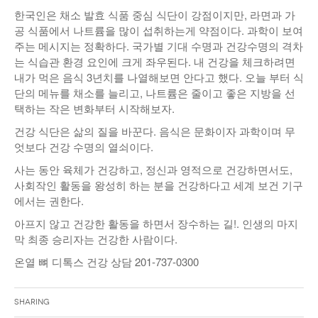
한국인은 채소 발효 식품 중심 식단이 강점이지만, 라면과 가
공 식품에서 나트륨을 많이 섭취하는게 약점이다. 과학이 보여
주는 메시지는 정확하다. 국가별 기대 수명과 건강수명의 격차
는 식습관 환경 요인에 크게 좌우된다. 내 건강을 체크하려면
내가 먹은 음식 3년치를 나열해보면 안다고 했다. 오늘 부터 식
단의 메뉴를 채소를 늘리고, 나트륨은 줄이고 좋은 지방을 선
택하는 작은 변화부터 시작해보자.
건강 식단은 삶의 질을 바꾼다. 음식은 문화이자 과학이며 무
엇보다 건강 수명의 열쇠이다.
사는 동안 육체가 건강하고, 정신과 영적으로 건강하면서도,
사회작인 활동을 왕성히 하는 분을 건강하다고 세계 보건 기구
에서는 권한다.
아프지 않고 건강한 활동을 하면서 장수하는 길!. 인생의 마지
막 최종 승리자는 건강한 사람이다.
온열 뼈 디톡스 건강 상담 201-737-0300
Sharing