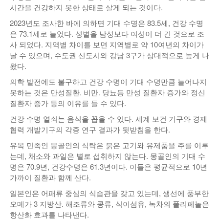
시간을 건강하지 못한 상태로 살게 되는 것이다.
2023년도 조사한 바에 의하면 기대 수명은 83.5세, 건강 수명
은 73.1세로 늘었다. 성별을 남성보다 여성이 더 긴 것으로 조
사 되었다. 지역별 차이를 보면 지역별로 약 10여년의 차이가
날 수 있으며, 수도권 신도시와 강남 3구가 상대적으로 높게 나
왔다.
의학 발전에도 불구하고 건강 수명이 기대 수명만큼 늘어나지
못하는 것은 만성질환. 비만. 당뇨등 만성 질환자 증가와 정신
질환자 증가 등의 이유를 들 수 있다.
건강 수명 열쇠는 음식을 꼽을 수 있다. 세계 보건 기구와 경제
협력 개발기구의 각종 연구 결과가 뒷받침을 한다.
유목 민족인 몽골인의 식탁은 붉은 고기와 유제품을 주를 이루
는데, 채소와 과일은 별로 섭취하지 않는다. 몽골인의 기대 수
명은 70.9년, 건강수명은 61.3년이다. 이들은 평균적으로 10년
가까이 질환과 함께 산다.
일본인은 어패류 중심의 식습관을 갖고 있는데, 생선에 풍부한
오메가 3 지방산. 해조류와 콩류, 식이섬유, 녹차의 폴리페놀은
항산화 효과를 나타낸다.