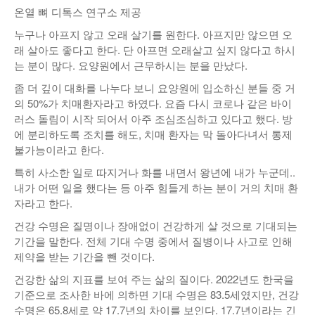
온열 뼈 디톡스 연구소 제공
낚시/비치
누구나 아프지 않고 오래 살기를 원한다. 아프지만 않으면 오
골프
래 살아도 좋다고 한다. 단 아프면 오래살고 싶지 않다고 하시
는 분이 많다. 요양원에서 근무하시는 분을 만났다.
좀 더 깊이 대화를 나누다 보니 요양원에 입소하신 분들 중 거
의 50%가 치매환자라고 하였다. 요즘 다시 코로나 같은 바이
러스 돌림이 시작 되어서 아주 조심조심하고 있다고 했다. 방
에 분리하도록 조치를 해도, 치매 환자는 막 돌아다녀서 통제
불가능이라고 한다.
특히 사소한 일로 따지거나 화를 내면서 왕년에 내가 누군데..
내가 어떤 일을 했다는 등 아주 힘들게 하는 분이 거의 치매 환
자라고 한다.
건강 수명은 질명이나 장애없이 건강하게 살 것으로 기대되는
기간을 말한다. 전체 기대 수명 중에서 질병이나 사고로 인해
제약을 받는 기간을 뺀 것이다.
건강한 삶의 지표를 보여 주는 삶의 질이다. 2022년도 한국을
기준으로 조사한 바에 의하면 기대 수명은 83.5세였지만, 건강
수명은 65.8세로 약 17.7년의 차이를 보인다. 17.7년이라는 긴