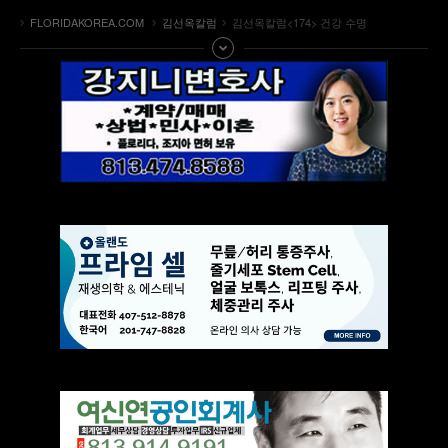
FLORIDAKOREA.COM
김선옥칼럼
김선옥칼럼<174> 건강 수명