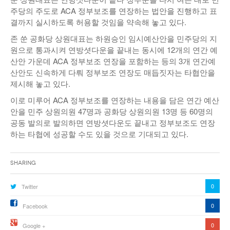
주당의 주도로 ACA 정부보조를 연장하는 법안을 진행하고 표
결까지 실시하도록 허용할 것임을 약속해 놓고 있다.
존 쑨 공화당 상원대표는 하원승인 임시예산안을 민주당의 지
원으로 통과시켜 연방셧다운을 끝내는 동시에 12개의 연간 예
산안 가운데 ACA 정부보조 연장을 포함하는 등의 3개 연간예
산안도 신속하게 다뤄 정부보조 연장도 매듭짓자는 타협안을
제시해 놓고 있다.
이로 미루어 ACA 정부보조를 연장하는 내용을 담은 연간 예산
안을 민주 상원의원 47명과 공화당 상원의원 13명 등 60명의
공동 발의로 발의하면 연방셧다운도 끝내고 정부보조도 연장
하는 타협에 성공할 수도 있을 것으로 기대되고 있다.
Sharing
0
Twitter
0
Facebook
0
Google +