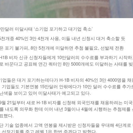
10만달러 미달사태 ‘소기업 포기하고 대기업 축소’
 5천개중 40%인 3만 4천개 사용, 이들 내년 신청시 대거 축소할 듯
 포기 불가피, 8만 5천개에 미달하면 추첨 불필요, 선발제 전환
H1B 비자 신규 신청자들에게 10만달러의 수수료를 부과하기 시작하
로 바꾼다고 공표해 연간 쿼터인 8만 5000개에도 미달하는 사태를 
.
들은 대거 포기하는데다가 H-1B 비자의 40%인 3만 4000명을 
0대 기업들도 기본연봉 15만달러 안팎에다가 10만 달러 수수료를 추가
난색을 보이고 있어 미달사태가 예고되고 있다.
9월 21일부터 새로 H-1B 비자를 신청해 외국인재를 채용하려는 미
러를 내도록 의무화 한데 이어 내년 3월이나 4월에 시행하는 추첨제를
표했다.
단 기술 업종에서 고액 연봉을 제시받은 신청자들을 우대해 4단계로
의 선정기회를 주고 레벨 1은 한번 주겠다고 밝혔다.