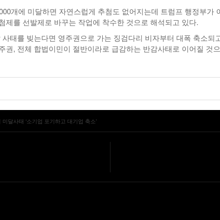
5000개에 미달하면 자연스럽게 추첨도 없어지는데 트럼프 행정부가 
첨제를 선발제로 바꾸는 작업에 착수한 것으로 해석되고 있다.
미달 사태를 빚는다면 영주권으로 가는 징검다리 비자부터 대폭 축소되고
주권, 전체 합법이민이 절반이라로 급감하는 반감사태로 이어질 것
러 미달사태 ‘소기업 포기하고 대기업 축소’