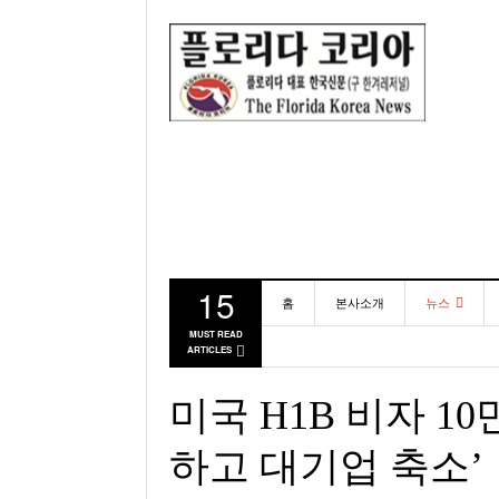
15
홈
본사소개
뉴스
MUST READ
ARTICLES
동포
미국
미국 H1B 비자 1
하고 대기업 축소’