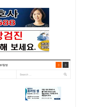
뷰/탐방
06
- 2003년 12월 10일
- 2025년 07월 02일
리다주 100인선 소개>
주유 한번으로 가 볼만한 여행지! <1회>
- 2011년 06월 01일
주유 한 번으로 가 볼만한 여행지!<99회>
기
거
이민 100주년 기념, 플로리다 백인선을 내며
- 2011년 05월 24일
주유 한 번으로 가 볼만한 여행지!<98회>
03년 10월 28일
- 2011년 05월 11일
주유 한 번으로 가 볼만한 여행지!<97회>
22일
- 2003
리다 한인 백인선” 출판기념회 인사말