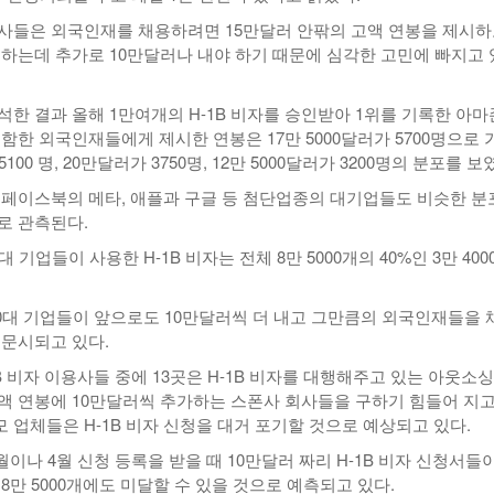
사들은 외국인재를 채용하려면 15만달러 안팎의 고액 연봉을 제시
신청하는데 추가로 10만달러나 내야 하기 때문에 심각한 고민에 빠지고
석한 결과 올해 1만여개의 H-1B 비자를 승인받아 1위를 기록한 아
함한 외국인재들에게 제시한 연봉은 17만 5000달러가 5700명으로 
100 명, 20만달러가 3750명, 12만 5000달러가 3200명의 분포를 보
 페이스북의 메타, 애플과 구글 등 첨단업종의 대기업들도 비슷한 분
로 관측된다.
 기업들이 사용한 H-1B 비자는 전체 8만 5000개의 40%인 3만 400
30대 기업들이 앞으로도 10만달러씩 더 내고 그만큼의 외국인재들을 
의문시되고 있다.
1B 비자 이용사들 중에 13곳은 H-1B 비자를 대행해주고 있는 아웃소
액 연봉에 10만달러씩 추가하는 스폰사 회사들을 구하기 힘들어 지고
 업체들은 H-1B 비자 신청을 대거 포기할 것으로 예상되고 있다.
월이나 4월 신청 등록을 받을 때 10만달러 짜리 H-1B 비자 신청서들
8만 5000개에도 미달할 수 있을 것으로 예측되고 있다.