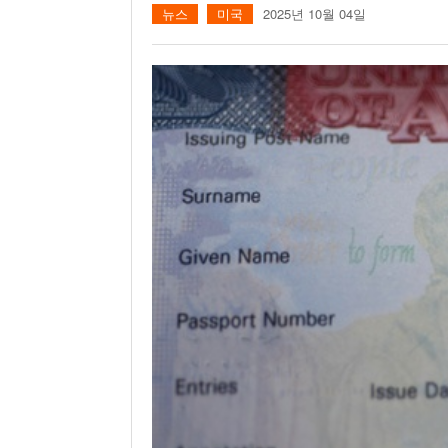
뉴스
미국
2025년 10월 04일