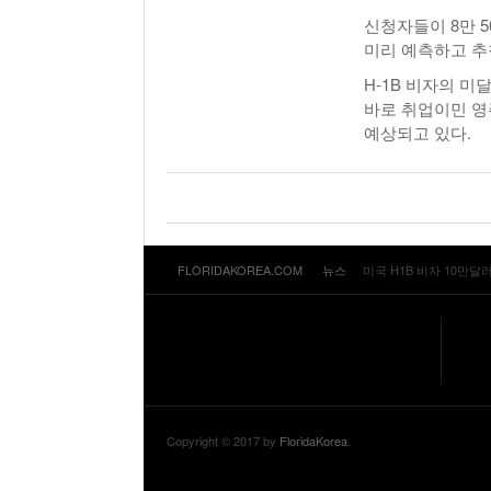
신청자들이 8만 
미리 예측하고 추
H-1B 비자의 
바로 취업이민 영
예상되고 있다.
FLORIDAKOREA.COM
뉴스
미국 H1B 비자 10만달
Copyright © 2017 by
FloridaKorea
.