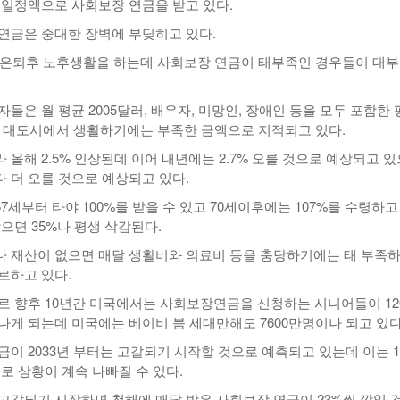
 일정액으로 사회보장 연금을 받고 있다.
연금은 중대한 장벽에 부딪히고 있다.
이 은퇴후 노후생활을 하는데 사회보장 연금이 태부족인 경우들이 대
들은 월 평균 2005달러, 배우자, 미망인, 장애인 등을 모두 포함한
러로 대도시에서 생활하기에는 부족한 금액으로 지적되고 있다.
올해 2.5% 인상된데 이어 내년에는 2.7% 오를 것으로 예상되고 
 더 오를 것으로 예상되고 있다.
세부터 타야 100%를 받을 수 있고 70세이후에는 107%를 수령하고
으면 35%나 평생 삭감된다.
 재산이 없으면 매달 생활비와 의료비 등을 충당하기에는 태 부족
로하고 있다.
로 향후 10년간 미국에서는 사회보장연금을 신청하는 시니어들이 12
나게 되는데 미국에는 베이비 붐 세대만해도 7600만명이나 되고 있다
금이 2033년 부터는 고갈되기 시작할 것으로 예측되고 있는데 이는 
로 상황이 계속 나빠질 수 있다.
고갈되기 시작하면 첫해에 매달 받은 사회보장 연금이 23%씩 깎일 