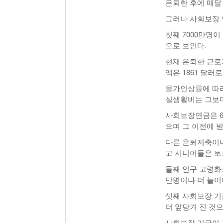
은퇴한 후에 매달
그러나 사회보장 
첫째 7000만명
으로 보인다.
현재 은퇴한 근로자
액은 1861 달
물가인상률에 따라 
실생활비는 그보다
사회보장연금은 67
으며 그 이전에 받
다른 은퇴저축이나
고 시니어들은 토
둘째 인구 고령화
만명이나 더 늘어
셋째 사회보장 기
더 앞당겨 진 것으
사회보장 기금이 