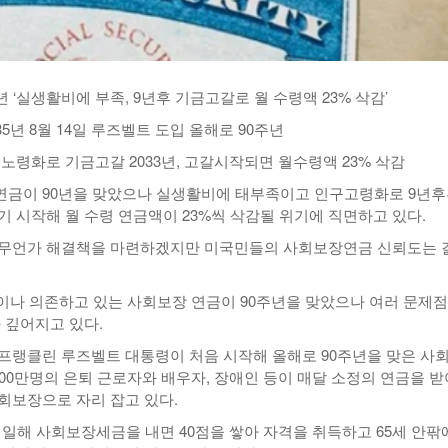
 ‘실생활비에 부족, 9년후 기금고갈로 월 수령액 23% 삭감’
5년 8월 14일 루즈벨트 도입 올해로 90주년
노령화로 기금고갈 2033년, 고갈시작되면 월수령액 23% 삭감
금이 90년을 맞았으나 실생활비에 태부족이고 인구고령화로 9년
기 시작해 월 수령 연금액이 23%씩 삭감될 위기에 직면하고 있다.
 무언가 해결책을 마련하겠지만 미국민들의 사회보장연금 신뢰도는 
.
명이나 의존하고 있는 사회보장 연금이 90주년을 맞았으나 여러 문제
 깊어지고 있다.
4일 프랭클린 루즈벨트 대통령이 처음 시작해 올해로 90주년을 맞은 사
000만명의 은퇴 근로자와 배우자, 장애인 등이 매달 소정의 연금을 받
회보장으로 자리 잡고 있다.
을 일해 사회보장세금을 내면 40점을 쌓아 자격을 취득하고 65세 안팎