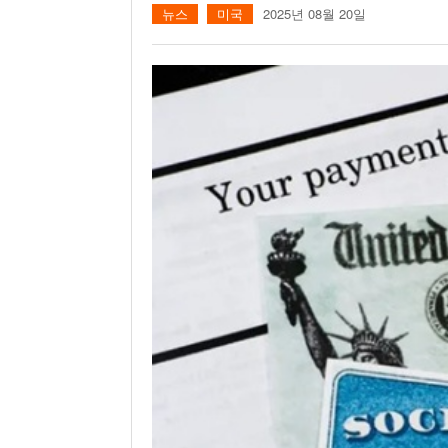
뉴스
미국
2025년 08월 20일