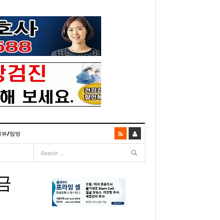
터뷰/탐방
06
- 2003년 12월 10일
- 2025년 07월 02일
리다주 100인선 소개>
주유 한번으로 가 볼만한 여행지! <1회>
- 2011년 06월 01일
주유 한 번으로 가 볼만한 여행지!<99회>
금
거
이민 100주년 기념, 플로리다 백인선을 내며
- 2011년 05월 24일
주유 한 번으로 가 볼만한 여행지!<98회>
03년 10월 28일
- 2011년 05월 11일
주유 한 번으로 가 볼만한 여행지!<97회>
22일
- 2003
리다 한인 백인선” 출판기념회 인사말