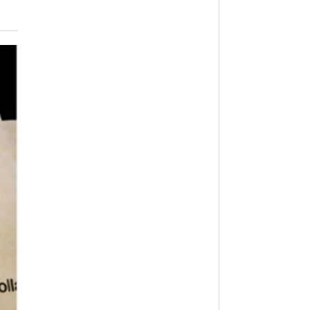
월 26일
- 2011년 05월 04일
주유 한 번으로 가 볼만한 여행지!<96회>
View All
View All
해