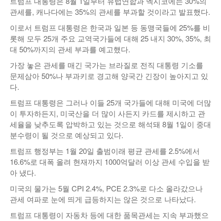
트럼프 대통령은 8월 1일부터 유럽연합과 멕시코에는 30%의
관세를, 캐나다에는 35%의 관세를 부과할 것이라고 발표했다.
이로서 트럼프 대통령은 한국과 일본 등 동맹국들에 25%를 비
롯해 모두 25개 주요 교역국가들에 대해 25 내지 30%, 35%, 최
대 50%까지의 관세 부과를 예고했다.
가장 놓은 관세를 매긴 국가는 브라질로 전직 대통령 기소를
문제삼아 50%나 부과키로 경고해 양국간 긴장이 높아지고 있
다.
트럼프 대통령은 그러나 이들 25개 국가들에 대해 미국에 더많
이 투자하든지, 미국산을 더 많이 사든지 카드를 제시하고 관
세율을 낮추도록 압박하고 있는 것으로 해석돼 8월 1일이 중대
분수령이 될 것으로 예상되고 있다.
트럼프 행정부는 1월 20일 출범이래 평균 관세를 2.5%에서
16.6%로 대폭 올려 현재까지 1000억달러 이상 관세 수입을 받
아 냈다.
미국의 물가는 5월 CPI 2.4%, PCE 2.3%로 다소 올라갔으나
관세 여파로 눈에 띄게 급등하지는 않은 것으로 나타났다.
트럼프 대통령이 자동차 등에 대한 품목관세는 지속 부과했으