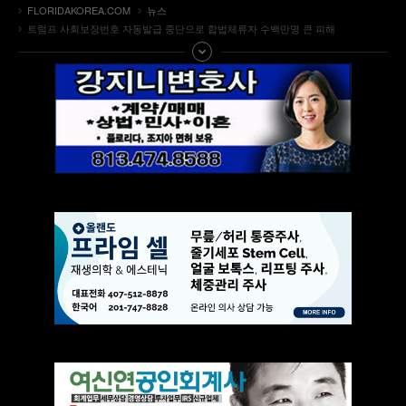
FLORIDAKOREA.COM
뉴스
트럼프 사회보장번호 자동발급 중단으로 합법체류자 수백만명 큰 피해