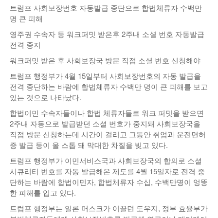
트럼프 사회보장번호 자동발급 중단으로 합법체류자 수백만
낚시/비치
명 큰 피해
골프
영주권 수속자 등 워크퍼밋 받은후 2주내 소셜 번호 자동발급
전격 중지
워크퍼밋 받은 후 사회보장국 방문 직접 소셜 번호 신청해야
트럼프 행정부가 4월 15일부터 사회보장번호의 자동 발급을
전격 중단하는 바람에 합법체류자 수백만 명이 큰 피해를 보고
있는 것으로 나타났다.
합법이민 수속자들이나 합법 체류자들로 워크 퍼밋을 받으면
2주내 자동으로 발급받던 소셜 번호가 중지돼 사회보장국을
직접 방문 신청하는데 시간이 걸리고 그동안 취업과 운전면허
증 발급 등이 올 스톱 돼 막대한 차질을 빚고 있다.
트럼프 행정부가 이민서비스국과 사회보장국의 합의로 소셜
시큐리티 번호를 자동 발급해온 제도를 4월 15일자로 전격 중
단하는 바람에 합법이민자, 합법체류자 수십, 수백만명이 엉뚱
한 피해를 입고 있다.
트럼프 행정부는 일론 머스크가 이끌던 도우지, 정부 효율부가