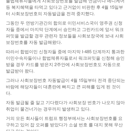
불법체류자들에게 사회보장번호를 발급해 연금이나 메디케어
등 복지혜택을 타먹고 있다고 근거없이 비판한 후 4월 15일부
터 사회보장번호의 자동발급을 전격 중지했다.
그동안 두 연방기관간의 합의로 이민서비스국이 영주권 신청
자들 중에서 마지막 단계에서 승인하고 그린카드에 앞서 워크
퍼밋을 발급할 경우 관련자 정보들을 사회보장국에 보내 사회
보장번호를 자동 발급해왔다.
따라서 합법이민 신청자들 중에 마지막 I-485 단계까지 통과한
이민수속자들이나 합법체류자들로서 워크퍼밋을 신청해 승인
받을 경우 카드를 받은지 2주안에 사회보장번호도 자동으로
발급받아 왔다.
그러나 사회보장번호 자동발급이 4월 15일부터 전격 중단되는
바람에 해당자들이 대혼란에 빠지고 큰 피해를 입게 된 것이
다.
자동 발급될 줄 알고 기다렸다가 사회보장 번호가 나오지 않아
취업이 물건너가는 경우까지 발생하고 있다.
거의 모든 회사들이 트럼프 행정부에서는 사회보장번호를 요
구하고 있어 잡 오퍼를 받았다가 소셜 번호 를 대지 못해 무산
되고 있는 것이다.