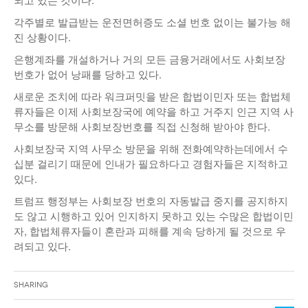
각주별로 발급받는 운전면허증도 소셜 번호 없이는 불가능 해
진 상황이다.
은행계좌를 개설하거나 거의 모든 금융거래에서도 사회보장
번호가 없어 낭패를 당하고 있다.
새로운 조치에 따라 워크퍼밋을 받은 합법이민자 또는 합법체
류자들은 이제 사회보장국에 예약을 하고 거주지 인근 지역 사
무소를 방문해 사회보장번호를 직접 신청해 받아야 한다.
사회보장국 지역 사무소 방문을 위해 전화예약하는데에서 수
십분 걸리기 때문에 인내가 필요하다고 경험자들은 지적하고
있다.
트럼프 행정부는 사회보장 번호의 자동발급 중지를 공지하지
도 않고 시행하고 있어 인지하지 못하고 있는 수많은 합법이민
자, 합법체류자들이 혼란과 피해를 계속 당하게 될 것으로 우
려되고 있다.
Sharing