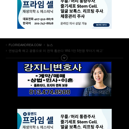
FLORIDAKOREA.COM
뉴스
연방감축 해고 광풍으로 미 전역 휩쓴다 ‘IRS 1만 5천명 무더기 해고’