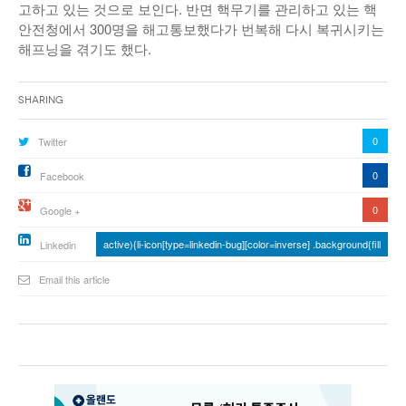
고하고 있는 것으로 보인다. 반면 핵무기를 관리하고 있는 핵
안전청에서 300명을 해고통보했다가 번복해 다시 복귀시키는
해프닝을 겪기도 했다.
Sharing
0
Twitter
0
Facebook
0
Google +
active){li-icon[type=linkedin-bug][color=inverse] .background{fill
Linkedin
Email this article