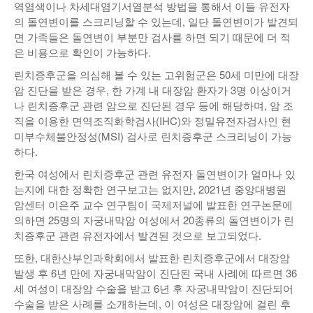
역염색이나 차세대염기서열분석 방법을 통해서 이들 유전자
의 돌연변이를 스크리닝할 수 있는데, 일단 돌연변이가 발견되
면 가족들은 돌연변이 부분만 검사를 하면 되기 때문에 더 적
은 비용으로 확인이 가능하다.
린치증후군을 의심해 볼 수 있는 고위험군은 50세 미만에 대장
암 진단을 받은 경우, 한 가계 내 대장암 환자가 3명 이상이거
나 린치증후군 관련 암으로 진단된 경우 등에 해당하며, 암 조
직을 이용한 면역조직화학검사(IHC)와 정밀유전자검사인 현
미부수체불안정성(MSI) 검사로 린치증후군 스크리닝이 가능
하다.
한국 여성에서 린치증후군 관련 유전자 돌연변이가 얼마나 있
는지에 대한 정확한 연구보고는 없지만, 2021년 중앙대병원
암센터 이은주 교수 연구팀이 국제저널에 발표한 연구논문에
의하면 25명의 자궁내막암 여성에서 20종류의 돌연변이가 린
치증후군 관련 유전자에서 발견된 것으로 보고되었다.
또한, 대한산부인과학회에서 발표한 린치증후군에서 대장암
발생 후 6년 만에 자궁내막암이 진단된 국내 사례에 따르면 36
세 여성이 대장암 수술을 받고 6년 후 자궁내막암이 진단되어
수술을 받은 사례를 소개하는데, 이 여성은 대장암에 걸린 후