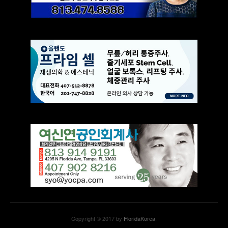
Copyright © 2017 by
FloridaKorea
.