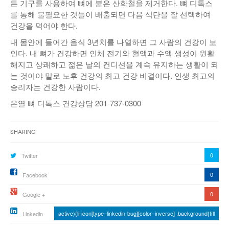
든 기구를 사용하여 뼈에 붙은 산화철을 제거한다. 뼈 디톡스
를 통해 불필요한 것들이 배출되면 다음 식단을 잘 선택하여
건강을 먹어야 한다.
내 몸안에 들어간 음식 3년치를 나열하면 그 사람의 건강이 보
인다. 내 뼈가 건강하면 인체 전기와 혈액과 수액 생성이 원활
해지고 상쾌하고 젊은 날의 컨디션을 계속 유지하는 생활이 되
는 것이야 말로 노후 건강의 최고 건강 비결이다. 인생 최고의
승리자는 건강한 사람이다.
온열 뼈 디톡스 건강상담 201-737-0300
Sharing
0
Twitter
0
Facebook
0
Google +
active){li-icon[type=linkedin-bug][color=inverse] .background{fill
Linkedin