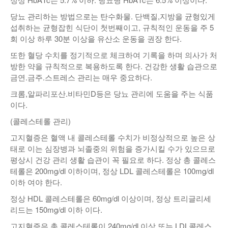
당뇨 관리하는 방법으로는 탄수화물. 단백질,지방을 균형있게
섭취하는 균형잡힌 식단이 첫번째이고, 규칙적인 운동을 주 5
회 이상 하루 30분 이상을 유산소 운동을 권장 한다.
또한 혈당 수치를 정기적으로 체크하여 기록을 하며 의사가 처
방한 약을 규칙적으로 복용하도록 한다. 건강한 생활 습관으로
금연.금주.스트레스 관리는 매우 중요하다.
크롬,알파리포산.비타민D등은 당뇨 관리에 도움을 주는 식품
이다.
(콜레스테롤 관리)
고지혈증은 혈액 내 콜레스테롤 수치가 비정상적으로 높은 상
태로 이는 심장병과 뇌졸중의 위험을 증가시킬 수가 있으므로
평상시 건강 관리 생활 습관이 꼭 필요로 하다. 정상 총 콜레스
테롤은 200mg/dl 이하이며, 정상 LDL 콜레스테롤은 100mg/dl
이하 여야 한다.
정상 HDL 콜레스테롤은 60mg/dl 이상이며, 정상 트리글리세
리드는 150mg/dl 이하 이다.
고지혈증은 총 콜레스테롤이 240mg/dl 이상 또는 LDL콜레스