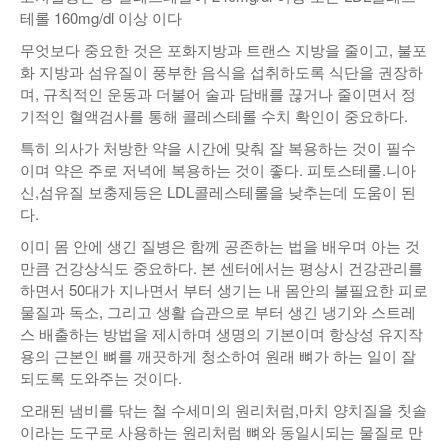
테롤 160mg/dl 이상 이다
무엇보다 중요한 것은 포화지방과 트랜스 지방을 줄이고, 불포
화 지방과 섬유질이 풍부한 음식을 섭취하도록 식단을 권장하
며, 규칙적인 운동과 더불어 술과 담배를 끊거나 줄이면서 정
기적인 혈액검사를 통해 콜레스테롤 수치 확인이 중요하다.
특히 의사가 처방한 약을 시간에 맞춰 잘 복용하는 것이 필수
이며 약은 주로 저녁에 복용하는 것이 좋다. 피토스테롤.니아
신,섬유질 보충제등은 LDL콜레스테롤을 낮추는데 도움이 된
다.
이미 몸 안에 생긴 질병은 함께 공존하는 법을 배우며 아는 것
만큼 건강상식도 중요하다. 본 센터에서는 평상시 건강관리를
하면서 50대가 지나면서 부터 생기는 내 몸안의 불필요한 피로
물질과 독소, 그리고 생활 습관으로 부터 생긴 냉기와 스트레
스 배출하는 방법을 제시하며 생명의 기본이며 항상성 유지작
용의 근본인 뼈를 깨끗하게 청소하여 원래 뼈가 하는 일이 잘
되도록 도와주는 것이다.
오래된 냄비를 닦는 철 수세미의 원리처럼,마치 양치질을 칫솔
이라는 도구로 사용하는 원리처럼 뼈와 동일시되는 물질로 만