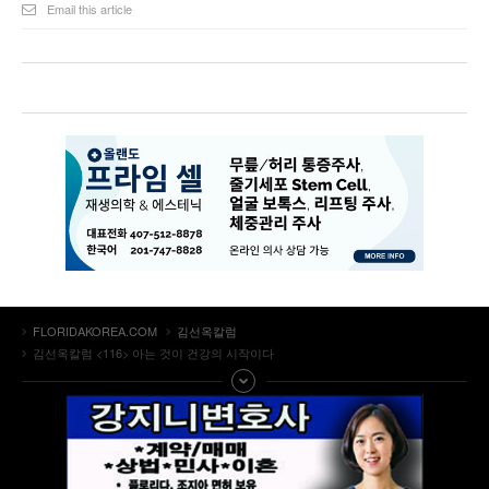
Email this article
FLORIDAKOREA.COM
김선옥칼럼
김선옥칼럼 <116> 아는 것이 건강의 시작이다