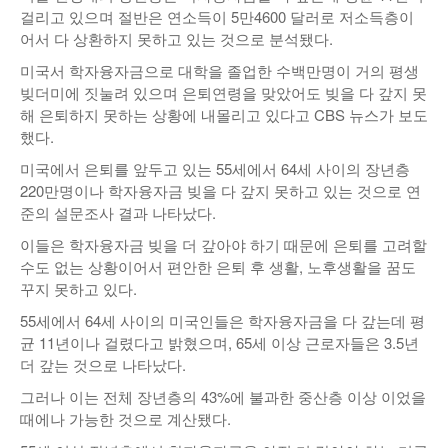
걸리고 있으며 절반은 연소득이 5만4600 달러로 저소득층이
낚시/비치
어서 다 상환하지 못하고 있는 것으로 분석됐다.
골프
미국서 학자융자금으로 대학을 졸업한 수백만명이 거의 평생
빚더미에 짓눌려 있으며 은퇴연령을 맞았어도 빚을 다 갚지 못
해 은퇴하지 못하는 상황에 내몰리고 있다고 CBS 뉴스가 보도
했다.
미국에서 은퇴를 앞두고 있는 55세에서 64세 사이의 장년층
220만명이나 학자융자금 빚을 다 갚지 못하고 있는 것으로 연
준의 설문조사 결과 나타났다.
이들은 학자융자금 빚을 더 갚아야 하기 때문에 은퇴를 고려할
수도 없는 상황이어서 편안한 은퇴 후 생활, 노후생활을 꿈도
꾸지 못하고 있다.
55세에서 64세 사이의 미국인들은 학자융자금을 다 갚는데 평
균 11년이나 걸렸다고 밝혔으며, 65세 이상 근로자들은 3.5년
더 갚는 것으로 나타났다.
그러나 이는 전체 장년층의 43%에 불과한 중산층 이상 이었을
때에나 가능한 것으로 계산됐다.