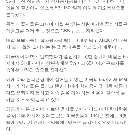
55세 이상 장년층에서 학자융자금을 아직 더 갚아야 하는 미국
인들의 절반이나 연소득 5만 4600달러 이하의 저소득층으로
분류됐다.
특히 대졸자들은 그나마 버틸 수 있는 상황이지만 중퇴자들은
이중고를 겪게 되는 것으로 CBS 뉴스는 지적했다.
대학 중퇴자들은 학자융자금 빚은 그대로 남고 사회에선 대졸
자 보다 훨씬 떨어지는 봉급 등 대우를 받고 있기 때문이다.
미국에서 대학에 입학했다가 졸업하지 못한 중퇴자 비율은 55
세에서 64세 사이의 장년층에선 5%이고 65세이상 근로자들
중에선 17%인 것으로 집계됐다.
이에 따라 은퇴연령대에 접어들고 있는 미국의 55세에서 64세
사이의 장년들은 물가고 뿐만 아니라 학자융자금 상환 때문이
라도 은퇴하지 못하고 계속 일을 해야 하는 비율이 갈수록 높
아질 것으로 예상되고 있다.
최근의 다른 조사에 따르면 융자를 받아서라도 대학 학사학위
를 취득할 가치가 있다고 보는 미국인들이 10여년 전에는 4명
중에 3명에서 현재는 4명중에 1명으로 급감한 것으로 니타났
다.