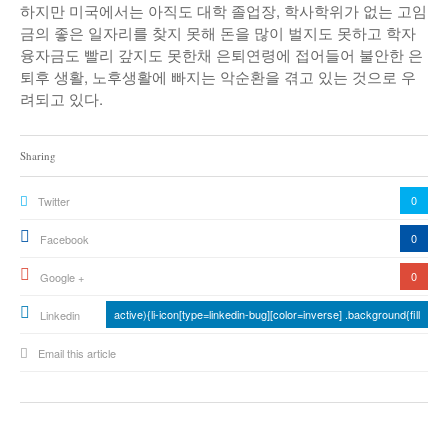
하지만 미국에서는 아직도 대학 졸업장, 학사학위가 없는 고임
금의 좋은 일자리를 찾지 못해 돈을 많이 벌지도 못하고 학자
융자금도 빨리 갚지도 못한채 은퇴연령에 접어들어 불안한 은
퇴후 생활, 노후생활에 빠지는 악순환을 겪고 있는 것으로 우
려되고 있다.
Sharing
0
Twitter
0
Facebook
0
Google +
active){li-icon[type=linkedin-bug][color=inverse] .background{fill
Linkedin
Email this article