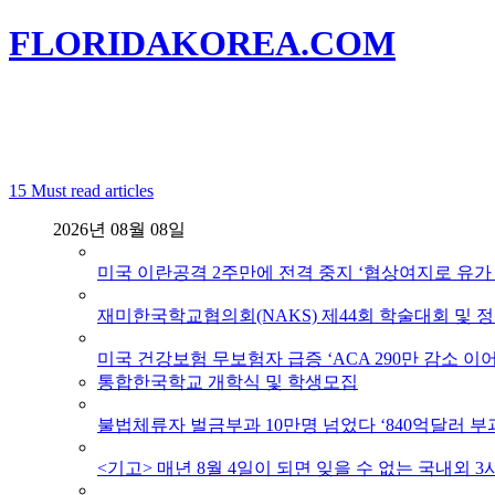
FLORIDAKOREA.COM
15
Must read articles
2026년 08월 08일
미국 이란공격 2주만에 전격 중지 ‘협상여지로 유가 
재미한국학교협의회(NAKS) 제44회 학술대회 및 
미국 건강보험 무보험자 급증 ‘ACA 290만 감소 이어
통합한국학교 개학식 및 학생모집
불법체류자 벌금부과 10만명 넘었다 ‘840억달러 부과
<기고> 매년 8월 4일이 되면 잊을 수 없는 국내외 3사