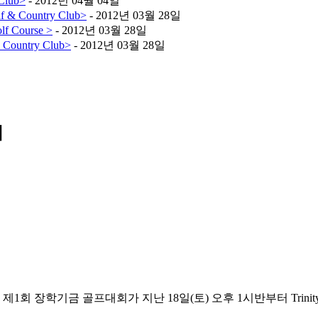
lub>
- 2012년 04월 04일
& Country Club>
- 2012년 03월 28일
 Course >
- 2012년 03월 28일
ountry Club>
- 2012년 03월 28일
회
 장학기금 골프대회가 지난 18일(토) 오후 1시반부터 Trinity에 