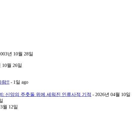
2003년 10월 28일
년 10월 26일
람!!
- 1일 ago
며: 신앙의 주춧돌 위에 세워진 인류사적 기적
- 2026년 04월 10일
8일
03월 12일