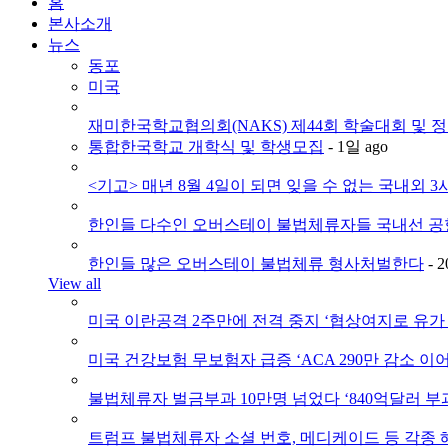
홈
본사소개
뉴스
동포
미국
재미한국학교협의회(NAKS) 제44회 학술대회 및 
통합한국학교 개학식 및 학생모집
- 1일 ago
<기고> 매년 8월 4일이 되면 잊을 수 없는 국내외 3사
한인들 다수인 오버스테이 불법체류자들 국내선 공
한인들 많은 오버스테이 불법체류 형사처벌한다
- 
View all
미국 이란공격 2주만에 전격 중지 ‘협상여지로 유가 
미국 건강보험 무보험자 급증 ‘ACA 290만 감소 이어
불법체류자 벌금부과 10만명 넘었다 ‘840억달러 부과
트럼프 불법체류자 소셜 번호, 메디케이드 등 각종 