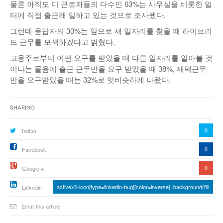
물론 아직도 미 근로자들의 다수인 63%는 사무실을 비롯한 일
터에 직접 출근해 일하고 있는 것으로 조사됐다.
그런데 응답자의 30%는 앞으로 새 일자리를 찾을 때 하이브리
드 근무를 모색하겠다고 밝혔다.
고용주로부터 어떤 요구를 받았을 때 다른 일자리를 알아볼 것
이냐는 물음에 출근 근무만을 요구 받았을 때 38%, 재택근무
만을 요구받았을 때는 32%로 엇비슷하게 나왔다.
Sharing
0
Twitter
0
Facebook
0
Google +
active){li-icon[type=linkedin-bug][color=inverse] .background{fill
Linkedin
Email this article