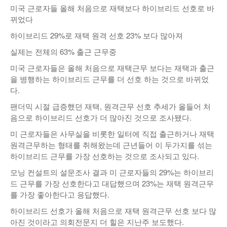
미국 근로자들 올해 처음으로 재택보다 하이브리드 선호로 바
낚시/비치
뀌었다
골프
하이브리드 29%로 재택 원격 선호 23% 보다 많아져
실제는 전체의 63% 출근 근무중
미국 근로자들은 올해 처음으로 재택근무 보다는 재택과 출근
을 병행하는 하이브리드 근무를 더 선호 하는 것으로 바뀌었
다.
팬더믹 시절 급증했던 재택, 원격근무 선호 추세가 올들어 처
음으로 하이브리드 선호가 더 많아진 것으로 조사됐다.
미 근로자들은 사무실을 비롯한 일터에 직접 출근하거나 재택
원격근무하는 형태를 취해왔는데 근년들어 이 두가지를 섞는
하이브리드 근무를 가장 선호하는 것으로 조사되고 있다.
모닝 컨설트의 설문조사 결과 미 근로자들의 29%는 하이브리
드 근무를 가장 선호한다고 대답했으며 23%는 재택 원격근무
를 가장 좋아한다고 응답했다.
하이브리드 선호가 올해 처음으로 재택 원격근무 선호 보다 많
아진 것이라고 의회전문지 더 힐은 지난주 보도했다.