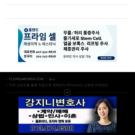
FLORIDAKOREA.COM
뉴스
미국 근로자들 올해 처음으로 재택보다 하이브리드 선호로 바뀌었다