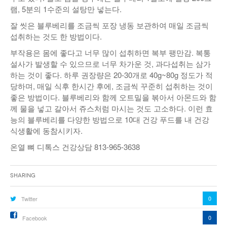
램, 5분의 1수준의 설탕만 넣는다.
잘 씻은 블루베리를 조금씩 포장 냉동 보관하여 매일 조금씩
섭취하는 것도 한 방법이다.
부작용은 몸에 좋다고 너무 많이 섭취하면 복부 팽만감. 복통
설사가 발생할 수 있으므로 너무 차가운 것, 과다섭취는 삼가
하는 것이 좋다. 하루 권장량은 20-30개로 40g~80g 정도가 적
당하며, 매일 식후 한시간 후에, 조금씩 꾸준히 섭취하는 것이
좋은 방법이다. 블루베리와 함께 오트밀을 볶아서 아몬드와 함
께 물을 넣고 갈아서 쥬스처럼 마시는 것도 고소하다. 이런 효
능의 블루베리를 다양한 방법으로 10대 건강 푸드를 내 건강
식생활에 동참시키자.
온열 뼈 디톡스 건강상담 813-965-3638
Sharing
0
Twitter
0
Facebook