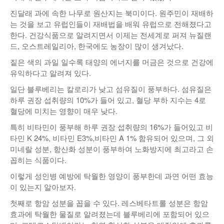
진달래 과에 속한 나무로 원산지는 북미이다. 원주민이 재배하
낚시/비치
는 것을 보고 유럽인들이 재배법을 배워 유럽으로 전해졌다고
골프
한다. 건강식품으로 알려지면서 이제는 전세계로 퍼져 뉴질랜
드, 오스트레일리아, 한국에도 농장이 많이 생겨났다.
짙은 색의 과일 일수록 태양의 에너지를 머금은 것으로 건강에
유익하다고 알려져 있다.
일단 블루베리는 칼로리가 낮고 섬유질이 풍부하다. 섬유질은
하루 권장 섭취량의 10%가 들어 있고, 혈당 부하 지수는 4로
혈당에 미치는 영향이 매우 낮다.
특히 비타민이 풍부해 하루 권장 섭취량의 16%가 들어있고 비
타민 K 24%, 비타민 E3%,비타민 A 1% 함유되어 있으며, 그 외
미네랄 성분, 항산화 성분이 풍부하여 노화방지에 최고라고 손
꼽히는 식품이다.
이렇게 성인병 예방에 탁월한 영양이 풍부한데 과연 어떤 효능
이 있는지 알아보자.
첫째로 항암 성분을 꼽을 수 있다. 레스베타트롤 성분은 항암
효과에 탁월한 물질로 알려졌는데 블루베리에 포함되어 있으