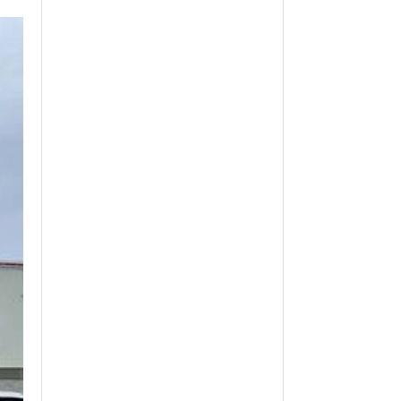
월 26일
- 2011년 05월 04일
주유 한 번으로 가 볼만한 여행지!<96회>
View All
View All
해