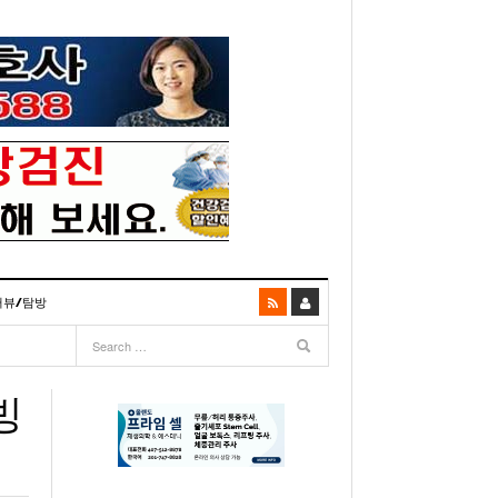
터뷰/탐방
06
- 2003년 12월 10일
- 2025년 07월 02일
리다주 100인선 소개>
주유 한번으로 가 볼만한 여행지! <1회>
- 2011년 06월 01일
주유 한 번으로 가 볼만한 여행지!<99회>
빙
거
이민 100주년 기념, 플로리다 백인선을 내며
- 2011년 05월 24일
주유 한 번으로 가 볼만한 여행지!<98회>
03년 10월 28일
- 2011년 05월 11일
주유 한 번으로 가 볼만한 여행지!<97회>
22일
- 2003
리다 한인 백인선” 출판기념회 인사말