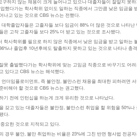
구하지 않는 채용이 크게 늘어나고 있으나 대졸자들이 잘알지 못하
취업했다가는 학사학위 없이도 일하는 직종에서 그만큼 낮은 임금을 
어나고 있는 것으로 CBS 뉴스는 전했다.
 대학졸압자들은 고졸자들 보다 임금이 88% 더 많은 것으로 나타난 
들은 고작 고졸자들 보다 25% 더 받고 있는 것으로 조사됐다.
 학사학위를 필요로 하지 않은 직종에서 낮은 임금을 받고 일하는 불
86%나 졸업후 10년후에도 탈출하지 못하고 있는 것으로 나타나 충
잘못 출발했다가는 학사학위에 맞는 고임금 직종으로 바꾸기도 어려
고 있다고 CBS 뉴스는 해석했다.
은 언더임플로이먼트, 즉 불안정, 불만스런 채용을 최대한 피하려면 
준비해야 할 것으로 CBS 뉴스는 권고했다.
하기 전에 인턴십을 하는게 크게 유리한 것으로 나타났다.
을 갖고 있는 대졸자들은 불안정, 불만스런 취업을 할 위험을 50%나
됐다.
 중요한 것으로 지적되고 있다.
의 경우 불안, 불만 취업하는 비율은 23%에 그친 반면 형사법 전공