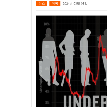
뉴스
미국
2024년 03월 08일