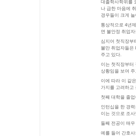
대졸학사학위를 요
나 급한 마음에 
경우들이 크게 늘
통상적으로 4년제
면 불안정 취업자
심지어 첫직장부터
불만 취업자들은 
주고 있다.
이는 첫직장부터 
상황임을 보여 주
이에 따라 이 같
가지를 고려하고 
첫째 대학을 졸업
인턴십을 한 경력
이는 것으로 조사
둘째 전공이 매우
예를 들어 간호사