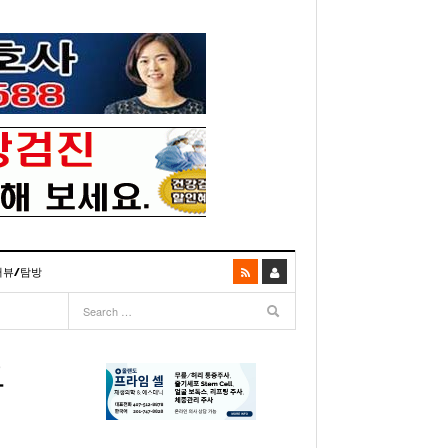
터뷰/탐방
06
- 2003년 12월 10일
- 2025년 07월 02일
리다주 100인선 소개>
주유 한번으로 가 볼만한 여행지! <1회>
- 2011년 06월 01일
주유 한 번으로 가 볼만한 여행지!<99회>
요
거
이민 100주년 기념, 플로리다 백인선을 내며
- 2011년 05월 24일
주유 한 번으로 가 볼만한 여행지!<98회>
03년 10월 28일
- 2011년 05월 11일
주유 한 번으로 가 볼만한 여행지!<97회>
22일
- 2003
리다 한인 백인선” 출판기념회 인사말