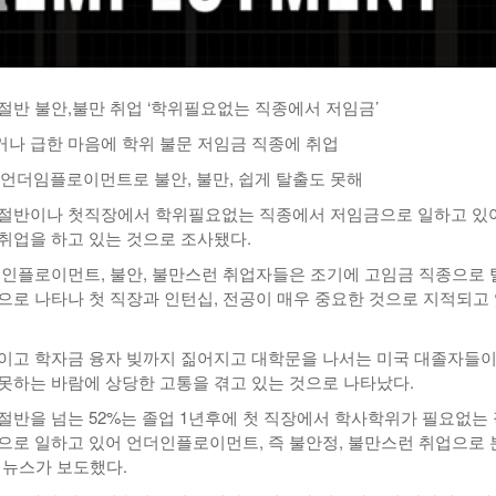
절반 불안,불만 취업 ‘학위필요없는 직종에서 저임금’
나 급한 마음에 학위 불문 저임금 직종에 취업
% 언더임플로이먼트로 불안, 불만, 쉽게 탈출도 못해
 절반이나 첫직장에서 학위필요없는 직종에서 저임금으로 일하고 있
취업을 하고 있는 것으로 조사됐다.
더인플로이먼트, 불안, 불만스런 취업자들은 조기에 고임금 직종으로 
으로 나타나 첫 직장과 인턴십, 전공이 매우 중요한 것으로 지적되고
이고 학자금 융자 빚까지 짊어지고 대학문을 나서는 미국 대졸자들이
못하는 바람에 상당한 고통을 겪고 있는 것으로 나타났다.
절반을 넘는 52%는 졸업 1년후에 첫 직장에서 학사학위가 필요없는 
으로 일하고 있어 언더인플로이먼트, 즉 불안정, 불만스런 취업으로 
 뉴스가 보도했다.