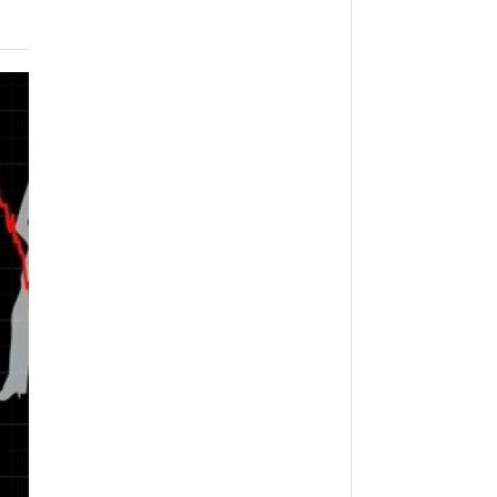
월 26일
- 2011년 05월 04일
주유 한 번으로 가 볼만한 여행지!<96회>
View All
View All
해