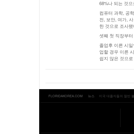
68%나 되는 것으
컴퓨터 과학, 공학
전, 보안, 여가,
한 것으로 조사됐
셋째 첫 직장부터
졸업후 이른 시일
업할 경우 이른 
쉽지 않은 것으로 
FLORIDAKOREA.COM
뉴스
미국 대졸자들의 절반 불