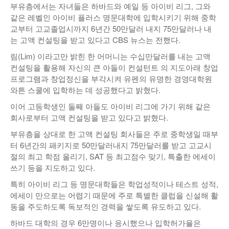
부유층에서는 자녀들은 하바드와 예일 등 아이비 리그, 그와
같은 레벨인 아이비 플러스 명문대학에 입학시키기 위해 중학
교부터 고교졸업시까지 6년간 50만달러 내지 75만달러나 내
는 고액 컨설팅을 받고 있다고 CBS 뉴스는 전했다.
림(Lim) 이라고만 밝힌 한 어머니는 수십만달러를 내는 고액
컨설팅을 활용해 자신의 큰 아들이 컨설턴트 의 지도아래 창업
프로그램과 창업정신을 부각시켜 유펜의 유명한 경영대학원
와튼 스쿨에 입학하는 데 성공했다고 밝혔다.
이어 고등학생인 둘째 아들도 아이비 리그에 가기 위해 같은
회사로부터 고액 컨설팅을 받고 있다고 밝혔다.
부유층을 상대로 한 고액 컨설팅 회사들은 주로 중학생일 때부
터 6년간의 패키지로 50만달러내지 75만달러를 받고 고교시
절의 최고 학점 올리기, SAT 등 최고점수 맞기, 특출한 에세이
쓰기 등을 지도하고 있다.
특히 아이비 리그 등 명문대학들은 학업성적이나 테스트 성적,
에세이 만으로는 어렵기 때문에 주로 특별한 클럽을 신설해 활
동을 주도하도록 독보적인 경력을 쌓도록 유도하고 있다.
하바드 대학의 경우 6만명이나 응시했으나 입학허가율은