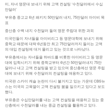
미, 자녀 명문대 보내기 위해 고액 컨설팅 ‘수천달러에서 수십
낚시/비치
만달러’
골프
부유층 중고교 6년 패키지 50만달러 내지, 75만달러 아이비 목
표
중산층 수백 내지 수천달러 들여 명문 주립대 위한 과외
미국민들이 자녀들을 아이비리그 등 명문대학에 보내기 위해
중학교 때문에 대략 6년동안 최고 75만달러까지 들이는 고액
의 대입 컨설팅에 대거 몰리고 있는 것으로 나타났다.
부유층에서는 자녀들을 하바드를 비롯한 아이비리그 등 명문
대에 입학시키기 위해 중학교부터 6년간 50만달러내지 75만
달러나 내고 고액 컨설팅을 받고 있으며 중산층에선 명문 주립
대에 보내기 위해 수천달러의 컨설팅을 애용하고 있다.
미국판 스카이 캐슬 논란이 다시 불거지고 있는 가운데 CBS뉴
스는 미국의 고육열이 고액 컨설팅 붐을 일으키고 있다고 보도
했다.
부유층은 수십만달러를 내는 고액 컨설팅을 애용하고 있는 중
산층에서 수천달러를 내는 중급 컨설팅을 활용하고 있다.