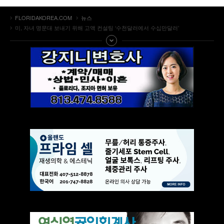
FLORIDAKOREA.COM
뉴스
미, 자녀 명문대 보내기 위해 고액 컨설팅 ‘수천달러에서 수십만달러’