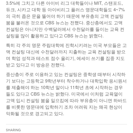
3.5%에 그치고 다른 아이비 리그 대학들이나 MIT, 스탠포드,
듀크, 시카고 대학 등 아이비리그 플러스 명문대학들도 4~7%
의 극히 좁은 문을 뚤어야 하기 때문에 부유층의 고액 컨설팅
붐을 불러온 것으로 CBS 뉴스는 전했다. 중산층에서도 고액
컨설팅은 아니지만 수백달러에서 수천달러를 들이는 교육 컨
설팅을 많이 활용하고 있다고 CBS 뉴스는 밝혔다.
특히 각 주의 명문 주립대학에 진학시키려는 미국 부모들은 고
액 컨설팅 대신에 수천달러까지 지출하는 교육 컨설팅을 받으
며 학업 성적과 테스트 점수 올리기, 에세이 쓰기를 집중 지도
받고 있다고 이 방송은 전했다.
중산층이 주로 이용하고 있는 컨설팅은 중학생 때부터 시작하
기 보다는 고등학교 9학년부터 착수하거나 대학입학 응시원서
를 제출해야 하는 10학년 말이나 11학년 초에 시작하는 경우
들도 있다고 CBS 뉴스는 밝혔다. 미국에서 이처럼 교육열이
고액 입시 컨설팅 붐을 일으킴에 따라 부유층이 아니면 하바드
를 비롯한 명문대에 입학하기 조차 어려워 지는 왜곡 현상이
악화될 것으로 경고되고 있다.
Sharing