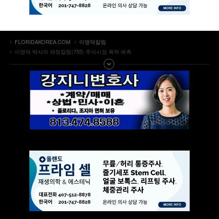
FLORIDAKOREA.COM
이명덕칼럼
이명덕 박사의 재정칼럼(755) 주식시장 폭락 예측