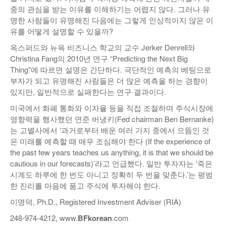
중의 관심을 받는 이유를 이해하기는 어렵지 않다. 그러나 유
명한 사람들이 유명해진 다음에는 그렇게 인상적이지 않은 이
유를 어떻게 설명할 수 있을까?
옥스퍼드와 뉴욕 비즈니스 학교의 교수 Jerker Denrell와
Christina Fang의 2010년 연구 “Predicting the Next Big
Thing”에 따르면 설명은 간단하다. 극단적인 예측의 베팅으로
부자가 되고 유명해진 사람들은 더 많은 예측을 하는 경향이
있지만, 일반적으로 실패한다는 연구 결과이다.
미국에서 화폐 통화와 이자율 등을 직접 조절하며 주식시장에
영향력을 행사했던 연준 버냉키(Fed chairman Ben Bernanke)
는 고별사에서 ‘과거로부터 배운 여러 가지 중에서 으뜸인 것
은 미래를 예측할 때 매우 조심해야 한다 (If the experience of
the past few years teaches us anything, it is that we should be
cautious in our forecasts)’라고 언급했다. 일반 투자자는 ‘죽은
시계도 하루에 한 번도 아니고 정확히 두 번을 맞춘다.’는 평범
한 진리를 마음에 품고 주식에 투자해야 한다.
이명덕, Ph.D., Registered Investment Adviser (RIA)
248-974-4212, www.
BF
korean
.com