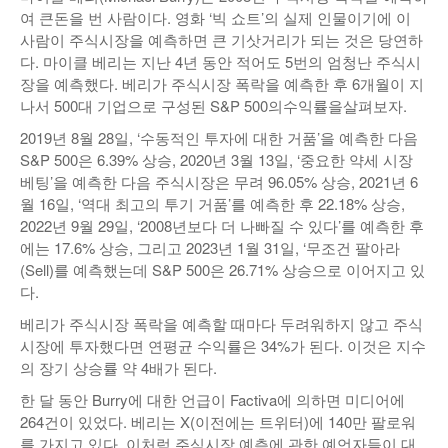
여 큰돈을 번 사람이다. 영화 ‘빅 쇼트’의 실제 인물이기에 이
사람이 주식시장을 예측하면 큰 기삿거리가 되는 것은 당연하
다. 마이클 베리는 지난 4년 동안 적어도 5번의 엄청난 주식시
장을 예측했다. 베리가 주식시장 폭락을 예측한 후 6개월이 지
나서 500대 기업으로 구성된 S&P 500의수익률을살펴보자.
2019년 8월 28일, ‘수동적인 투자에 대한 거품’을 예측한 다음
S&P 500은 6.39% 상승, 2020년 3월 13일, ‘중요한 약세 시장
베팅’을 예측한 다음 주식시장은 무려 96.05% 상승, 2021년 6
월 16일, ‘역대 최고의 투기 거품’를 예측한 후 22.18% 상승,
2022년 9월 29일, ‘2008년보다 더 나빠질 수 있다’를 예측한 후
에는 17.6% 상승, 그리고 2023년 1월 31일, ‘무조건 팔아라
(Sell)를 예측했는데 S&P 500은 26.71% 상승으로 이어지고 있
다.
베리가 주식시장 폭락을 예측할 때마다 두려워하지 않고 주식
시장에 투자했다면 연평균 수익률은 34%가 된다. 이것은 지수
의 장기 상승률 약 4배가 된다.
한 달 동안 Burry에 대한 언급이 Factiva에 의하면 미디어에
264건이 있었다. 베리는 X(이전에는 트위터)에 140만 팔로워
를 가지고 있다. 이처럼 주식시장 예측에 관한 예언자들이 대