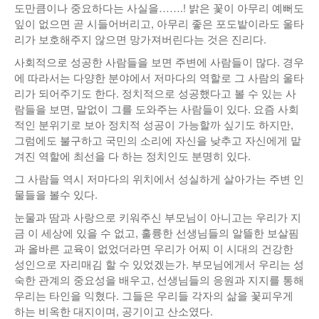
도만큼이나 중요하다는 사실을…….! 밝은 꽃이 아무리 예뻐도
잎이 없으면 곧 시들어버리고, 아무리 좋은 포도밭이라도 울타
리가 보호해주지 않으면 망가져버린다는 것은 진리다.
사회적으로 성공한 사람들을 보면 주변에 사람들이 많다. 경우
에 따라서는 다양한 분야에서 저마다의 역할로 그 사람의 울타
리가 되어주기도 한다. 정치적으로 성공했다고 볼 수 있는 사
람들을 보면, 말없이 그를 도와주는 사람들이 있다. 요즘 사회
적인 분위기로 보아 정치적 성공이 가능할까 싶기도 하지만,
그럼에도 불구하고 국민의 소리에 자신을 낮추고 자신에게 맡
겨진 역할에 최선을 다 하는 정치인도 분명히 있다.
그 사람들 역시 저마다의 위치에서 성실하게 살아가는 주변 인
물들을 볼수 있다.
눈물과 땀과 사랑으로 키워주신 부모님이 아니고는 우리가 지
금 이 세상에 있을 수 없고, 훌륭한 선생님들의 알뜰한 보살핌
과 올바른 교육이 없었더라면 우리가 어찌 이 시대의 건강한
성인으로 자리매김 할 수 있었겠는가. 부모님에게서 우리는 성
숙한 관계의 중요성을 배우고, 선생님들의 응원과 지지를 통해
우리는 타인을 익혔다. 그들은 우리들 각자의 삶을 꽃피우게
하는 비옥한 대지이며, 공기이고 산소였다.