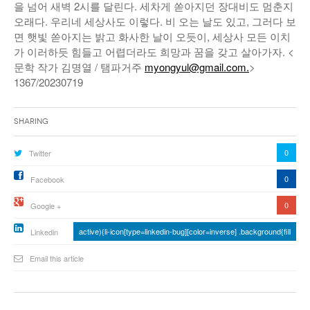
을 넘어 새벽 2시를 달린다. 세차게 쏟아지던 장대비도 멈춘지
오래다. 우리네 세상사도 이렇다. 비 오는 날도 있고, 그러다 보
면 햇빛 쏟아지는 밝고 화사한 날이 오듯이, 세상사 모든 이치
가 이러하듯 힘들고 어렵더라도 희망과 꿈을 갖고 살아가자. <
문학 작가 김명열 / 탬파거주
myongyul@gmail.com.
>
1367/20230719
Sharing
0
Twitter
0
Facebook
0
Google +
active){li-icon[type=linkedin-bug][color=inverse] .background{fill
Linkedin
Email this article