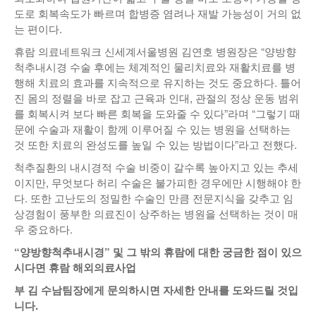
도로 회복속도가 빠르며 합병증 염려나 재발 가능성이 거의 없
는 편이다.
휴람 의료네트워크 신세계서울병원 김연호 병원장은 “양방향
척추내시경 수술 후에는 체계적인 물리치료와 재활치료를 병
행해 치료의 효과를 지속적으로 유지하는 것도 중요하다. 틀어
진 몸의 정렬을 바로 잡고 근육과 인대, 관절의 정상 운동 범위
를 회복시켜 보다 빠른 회복을 도와줄 수 있다”라며 “그렇기 때
문에 수술과 재활이 함께 이루어질 수 있는 병원을 선택하는
것 또한 치료의 완성도를 높일 수 있는 방법이다”라고 전했다.
척추질환의 내시경적 수술 비중이 갈수록 높아지고 있는 추세
이지만, 무엇보다 허리 수술은 불가피한 경우에만 시행해야 한
다. 또한 고난도의 정밀한 수술인 만큼 전문지식을 갖추고 임
상경험이 풍부한 의료진이 상주하는 병원을 선택하는 것이 매
우 중요하다.
“
양방향척추내시경
”
및 그 밖의 휴람에 대한 궁금한 점이 있으
시다면 휴람 해외의료사업
부 김 수남팀장에게 문의하시면 자세한 안내를 도와드릴 것입
니다
.