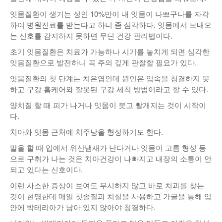
낚시/비치
잇몸질환이 생기는 성인 10%만이 내 잇몸이 나쁘구나를 자각
하여 병원진료를 받는다고 하니 좀 심각하다. 잇몸에서 보내오
골프
는 신호를 감지하지 못하면 무딘 건강 관리법이다.
초기 잇몸질환은 치료가 가능하나 시기를 놓치게 되면 심각한
잇몸질환으로 발전하니 꼭 주의 깊게 관찰할 필요가 있다.
잇몸질환의 첫 단계는 치은염인데 원인은 입속을 청결하지 못
하고 구강 홈케어와 잘못된 구강 세척 방법이라고 할 수 있다.
양치질 할 때 피가 나거나 잇몸이 붓고 빨개지는 것이 시작이
다.
치아와 잇몸 근처에 치주낭을 형성하기도 한다.
말을 할 때 입에서 위산냄새가 난다거나 잇몸이 고름 형성 등
으로 구취가 나는 것은 치아건강이 나빠지고 내장의 소통이 안
되고 있다는 신호이다.
이런 사소한 증상이 보여도 무시하지 않고 바로 치과를 찾는
것이 현명한데 매일 칫솔질과 치실을 사용하고 가글을 통해 입
안에 박테리아가 남아 있지 않아야 청결하다.