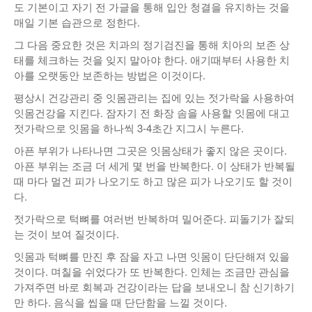
도 기본이고 자기 전 가글을 통해 입안 청결을 유지하는 것을
매일 기본 습관으로 정한다.
그 다음 중요한 것은 치과의 정기검진을 통해 치아의 보존 상
태를 체크하는 것을 잊지 말아야 한다. 애기때부터 사용한 치
아를 오랫동안 보존하는 방법은 이것이다.
평상시 건강관리 중 잇몸관리는 집에 있는 젓가락을 사용하여
잇몸건강을 지킨다. 잠자기 전 화장 솜을 사용할 잇몸에 대고
젓가락으로 잇몸을 하나씩 3-4초간 지그시 누른다.
아픈 부위가 나타나면 그곳은 잇몸상태가 좋지 않은 곳이다.
아픈 부위는 조금 더 세게 몇 번을 반복한다. 이 상태가 반복될
때 마다 멀건 피가 나오기도 하고 많은 피가 나오기도 할 것이
다.
젓가락으로 턱뼈를 여러번 반복하며 밀어준다. 피돌기가 잘되
는 것이 보여 질것이다.
잇몸과 턱뼈를 만진 후 잠을 자고 나면 잇몸이 단단해져 있을
것이다. 며칠을 쉬었다가 또 반복한다. 인체는 조금만 관심을
가져주면 바로 회복과 건강이라는 답을 보내오니 참 신기하기
만 하다. 음식을 씹을 때 단단함을 느낄 것이다.