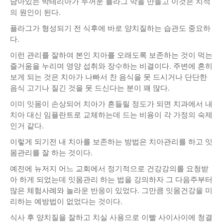
남아있는 박테리아가 두꺼운 플라그 막을 만들고 이것은 치석
의 원인이 된다.
플라그가 형성되기 전 식후에 바로 양치질하는 습관도 중요하
다.
이런 관리를 잘하여 본인 치아를 오래도록 보존하는 것이 먹는
즐거움을 누리며 영양 섭취와 장수하는 비결이다. 주변에 흔히
보게 되는 것은 치아가 나빠서 찬 음식을 못 드시거나 단단한
음식 고기나 질긴 것을 못 드신다는 분이 꽤 많다.
이미 잇몸이 손상되어 치아가 흔들릴 정도가 되면 치과에서 내
치아 대신 임플란트로 교체하는데 드는 비용이 각 가정의 숙제
인거 같다.
이렇게 되기전 내 치아를 보존하는 방법은 치아관리를 하고 잇
몸관리를 잘 하는 것이다.
예전에 뉴저지 어느 교회에서 정기적으로 건강강의를 요청받
아 하게 되었는데 잇몸관리 하는 법을 강의하자 그 다음주부터
많은 체험사례와 놀라운 반응이 있었다. 그만큼 잇몸건강을 미
리하는 예방법이 없었다는 것이다.
식사 후 양치질을 잘하고 치실 사용으로 이빨 사이사이에 청결