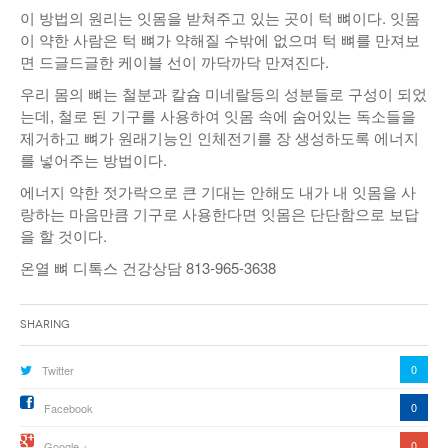
이 방법의 원리는 잇몸을 받쳐주고 있는 곳이 턱 뼈이다. 잇몸
이 약한 사람은 턱 뼈가 약해질 수밖에 없으며 턱 뼈를 만져보
면 드글드글한 케이블 선이 까닥까닥 만져진다.
우리 몸의 뼈는 철분과 칼슘 미네랄등의 성분들로 구성이 되었
는데, 철로 된 기구를 사용하여 잇몸 속에 숨어있는 독소들을
제거하고 뼈가 원래기능인 인체전기를 장 생성하도록 에너지
를 넣어주는 방법이다.
에너지 약한 젓가락으로 큰 기대는 안해도 내가 내 잇몸을 사
랑하는 마음만큼 기구로 사용한다면 잇몸은 단단함으로 보답
을 할 것이다.
온열 뼈 디톡스 건강상담 813-965-3638
Sharing
0
Twitter
0
Facebook
0
Google +