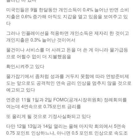
미국인들은 9월 한달동안 개인소득이 0.4% 늘어난 반면 소비
지출은 0.6% 증가해 아직도 지갑을 열고 있음을 보여주고 있
다
그러나 인플레이션을 적용하면 개인소득은 제자리 한 것이고
개인지출은 0.3% 늘어난 것이어서
물건이나 서비스를 더 사려고 돈을 더 쓴 게 아니라 물가급등
으로 어쩔수 없이 더 지불했음을
확인시켜주고 있다
물가잡기에서 좀처럼 성과를 거두지 못함에 따라 연방준비제
도는 앞으로도 공격적인 연속 금리 인상을 멈추지 않을 것으로
예고되고 있다
연준은 11월 1일과 2일 FOMC(공개시장위원회) 정례회의를
여는데 4연속으로 0.75포인트 금리를
또 올리게 될 것으로 기정사실화되고 있다
다만 12월 13일과 14일 열리는 올해 마지막 회의에서 5연속
0.75 포인트 인상하느냐, 아니면 0.5 포인트 인상으로 속도조