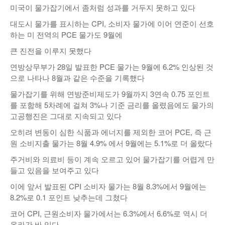
미국이 물가잡기에서 좀처럼 성과를 거두지 못하고 있다
낚시/비치
대도시 물가를 표시하는 CPI, 소비자 물가에 이어 연준이 선호
골프
하는 미 전역의 PCE 물가도 9월에
큰 진전을 이루지 못했다
연방상무부가 28일 발표한 PCE 물가는 9월에 6.2% 인상된 것
으로 나타나 8월과 같은 수준을 기록했다
물가잡기를 위해 연방준비제도가 9월까지 3연속 0.75 포인트
를 포함해 5차례에 걸쳐 3%나 기준 금리를 올렸음에도 물가의
고공행진은 그대로 지속되고 있다
오히려 변동이 심한 식품과 에너지를 제외한 코어 PCE, 즉 근
원 소비지출 물가는 8월 4.9% 에서 9월에는 5.1%로 더 올랐다
주거비와 의료비 등이 계속 오르고 있어 물가잡기를 어렵게 만
들고 있음을 보여주고 있다
이에 앞서 발표된 CPI 소비자 물가는 8월 8.3%에서 9월에는
8.2%로 0.1 포인트 낮추는데 그쳤다
코어 CPI, 근원소비자 물가에서는 6.3%에서 6.6%로 역시 더
올라간 바 있다