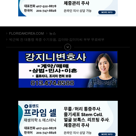
FLORIDAKOREA.COM
뉴스
박근혜 전 대통령 옥중 수기모음, 김이태-김미미씨 부부 무료배부