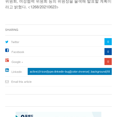
위원회, 여성협력 위원회 등의 위원장을 물색해 발표할 계획이
라고 밝혔다. <1268/20210623>
Sharing
0
Twitter
0
Facebook
0
Google +
active){li-icon[type=linkedin-bug][color=inverse] .background{fill
Linkedin
Email this article