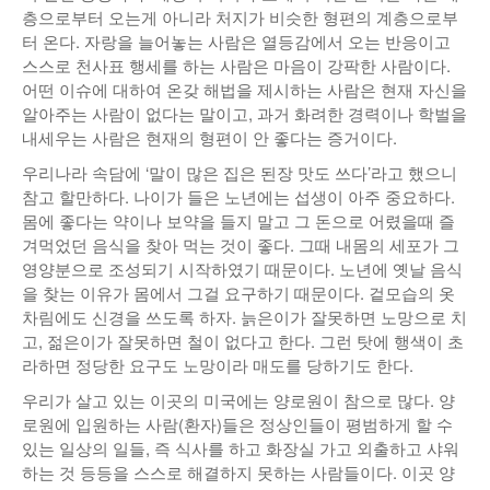
층으로부터 오는게 아니라 처지가 비슷한 형편의 계층으로부
터 온다. 자랑을 늘어놓는 사람은 열등감에서 오는 반응이고
스스로 천사표 행세를 하는 사람은 마음이 강팍한 사람이다.
어떤 이슈에 대하여 온갖 해법을 제시하는 사람은 현재 자신을
알아주는 사람이 없다는 말이고, 과거 화려한 경력이나 학벌을
내세우는 사람은 현재의 형편이 안 좋다는 증거이다.
우리나라 속담에 ‘말이 많은 집은 된장 맛도 쓰다’라고 했으니
참고 할만하다. 나이가 들은 노년에는 섭생이 아주 중요하다.
몸에 좋다는 약이나 보약을 들지 말고 그 돈으로 어렸을때 즐
겨먹었던 음식을 찾아 먹는 것이 좋다. 그때 내몸의 세포가 그
영양분으로 조성되기 시작하였기 때문이다. 노년에 옛날 음식
을 찾는 이유가 몸에서 그걸 요구하기 때문이다. 겉모습의 옷
차림에도 신경을 쓰도록 하자. 늙은이가 잘못하면 노망으로 치
고, 젊은이가 잘못하면 철이 없다고 한다. 그런 탓에 행색이 초
라하면 정당한 요구도 노망이라 매도를 당하기도 한다.
우리가 살고 있는 이곳의 미국에는 양로원이 참으로 많다. 양
로원에 입원하는 사람(환자)들은 정상인들이 평범하게 할 수
있는 일상의 일들, 즉 식사를 하고 화장실 가고 외출하고 샤워
하는 것 등등을 스스로 해결하지 못하는 사람들이다. 이곳 양