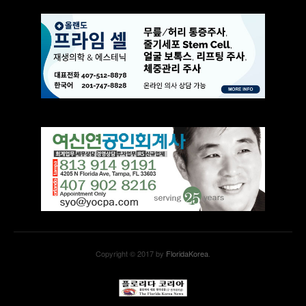
Copyright © 2017 by
FloridaKorea
.