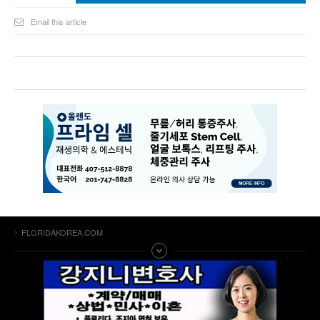
Email this article
FLORIDAKOREA.COM