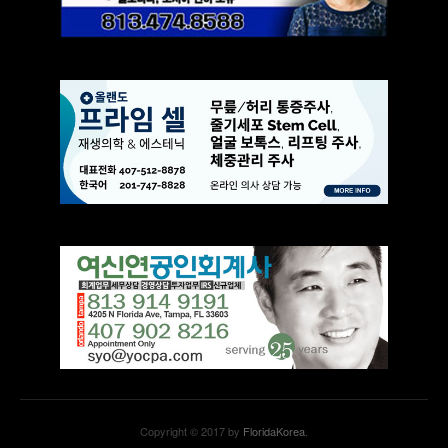
Copyright © 2017 by
FloridaKorea
.