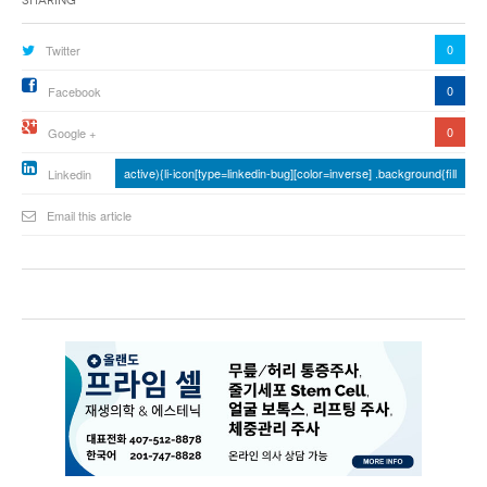
Sharing
0
Twitter
0
Facebook
0
Google +
active){li-icon[type=linkedin-bug][color=inverse] .background{fill
Linkedin
Email this article