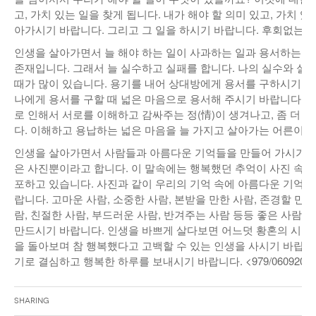
고, 가치 있는 일을 찾게 됩니다. 내가 해야 할 의미 있고, 가치 
아가시기 바랍니다. 그리고 그 일을 하시기 바랍니다. 후회없는 인
인생을 살아가면서 늘 해야 하는 일이 사과하는 일과 용서하는 
존재입니다. 그래서 늘 실수하고 실패를 합니다. 나의 실수와 실
때가 많이 있습니다. 용기를 내어 상대방에게 용서를 구하시기 바
나에게 용서를 구할 때 넓은 마음으로 용서해 주시기 바랍니다.
로 인해서 서로를 이해하고 감싸주는 정(情)이 생겨나고, 좀 더
다. 이해하고 용납하는 넓은 마음을 늘 가지고 살아가는 어른이 
인생을 살아가면서 사람들과 아름다운 기억들을 만들어 가시기 바
은 사진뿐이라고 합니다. 이 말속에는 행복했던 추억이 사진 속에
포하고 있습니다. 사진과 같이 우리의 기억 속에 아름다운 기억들
랍니다. 고마운 사람, 소중한 사람, 본받을 만한 사람, 존경할 만한
람, 친절한 사람, 부드러운 사람, 반겨주는 사람 등등 좋은 사람
만드시기 바랍니다. 인생을 바쁘게 살다보면 어느덧 황혼의 시간에
을 돌아보며 참 행복했다고 고백할 수 있는 인생을 사시기 바랍니
기로 결심하고 행복한 하루를 보내시기 바랍니다. <979/06092015
Sharing