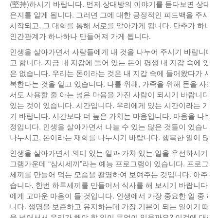
(堅持)하시기 바랍니다. 먼저 상대방의 이야기를 듣다보면 상대방
낚시/비치
은지를 알게 됩니다. 그러면 그에 대한 긍정적인 피드백을 주시기
시작되고, 그 대화를 통해 서로를 알아가게 됩니다. 단추가 하나
골프
인간관계가 하나하나 만들어져 가게 됩니다.
인생을 살아가면서 사람들에게 내 것을 나누어 주시기 바랍니다.
고 합니다. 지금 내 지갑에 들어 있는 돈이 평생 내 지갑 속에 있
은 없습니다. 우리는 돈이라는 것은 내 지갑 속에 들어왔다가 사
복한다는 것을 알고 있습니다. 나를 위해, 가족을 위해 돈을 사용
서도 사용할 줄 아는 넓은 마음을 가진 사람이 되시기 바랍니다.
있는 것이 있습니다. 시간입니다. 우리에게 있는 시간이라는 가
기 바랍니다. 시간보다 더 높은 가치는 마음입니다. 마음을 나누어
정입니다. 인생을 살아가면서 나눌 수 있는 많은 것들이 있습니다
나누시고, 돈이라는 재화를 나누시기 바랍니다. 행복한 일이 많아
인생을 살아가면서 의미 있는 일과 가치 있는 일을 우선하시기 바
그램가운데 “삼시세끼”라는 예능 프로그램이 있습니다. 프로그램
세끼를 만들어 먹는 모습을 촬영하여 보여주는 것입니다. 아주 
습니다. 한번 하루세끼를 만들어서 식사를 해 보시기 바랍니다. 
에게 고마운 마음이 들 것입니다. 인생에서 가장 중요한 일 중 
니다. 생명을 보존하고 유지하는데 가장 기본이 되는 일이기 때문
을 넘어서서 우리가 해야 할 일이 무엇이 있을까요? 이것에 대한