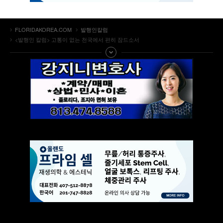
FLORIDAKOREA.COM
발행인칼럼
<발행인 칼럼> 고통이 없는 천국에서 편히 잠드소서