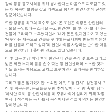
장식 등등 동포사회를 위해 봉사한다는 마음으로 피로감도 잊
은 채 묵묵히 보람을 갖고 기쁨으로 봉사한 한인사회의 진정한
일꾼이었습니다.
또한 평생을 최고의 목수로 살아 온 조현곤 회장은 한인센터
건물을 구입했다는 소식을 듣고 한인센터를 찾아가 보니 너무
건물이 초라하고 노후했다면서 “내가 돈은 없지만 가지고 있는
‘목수’라는 재능으로 건물을 수리해 동포사회에 반듯한 한인센
터를 선물해 드리고 싶다”며 한인사회를 사랑하는 순수한 마음
으로 한인회장에 출마한 것으로 알고 있습니다.
이 후 그는 회장 취임 후에 한인센터 건물 수리 및 보수 그리고
넓은 회관 부지의 풀을 손수 깎는 등 한인센터의 소소한 것까
지도 즐거운 마음으로 고치고 보수하면서 즐거움을 만끽하였
습니다.
그리고 짧은 임기였지만 ‘소외된 이웃 초청 잔치’, ‘참전용사 초
청 및 위문공연’, 동포들을 위한 추석 맞이 ‘아리랑 축제’, 탬파
‘아시안 축제’ 등 한인사회를 미 주류사회에 알리기 위해 각종
행사에 참석하는 등 바쁘게 움직이시던 정열이 넘치는 한인회
장이었습니다.