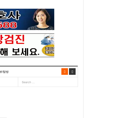
뷰/탐방
06
- 2003년 12월 10일
- 2025년 07월 02일
리다주 100인선 소개>
주유 한번으로 가 볼만한 여행지! <1회>
- 2011년 06월 01일
주유 한 번으로 가 볼만한 여행지!<99회>
이민 100주년 기념, 플로리다 백인선을 내며
거
03년 10월 28일
- 2011년 05월 24일
주유 한 번으로 가 볼만한 여행지!<98회>
- 2003
리다 한인 백인선” 출판기념회 인사말
- 2011년 05월 11일
주유 한 번으로 가 볼만한 여행지!<97회>
22일
월 26일