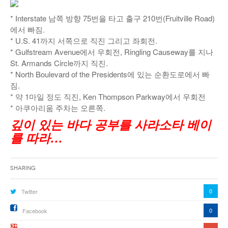
* Interstate 남쪽 방향 75번을 타고 출구 210번(Fruitville Road)
에서 빠짐.
* U.S. 41까지 서쪽으로 직진 그리고 좌회전.
* Gulfstream Avenue에서 우회전, Ringling Causeway를 지나
St. Armands Circle까지 직진.
* North Boulevard of the Presidents에 있는 순환도로에서 빠
짐.
* 약 1마일 정도 직진, Ken Thompson Parkway에서 우회전
* 아쿠아리움 주차는 오른쪽.
깊이 있는 바다 공부를 사라소타 베이
를 따라…
Sharing
0
Twitter
0
Facebook