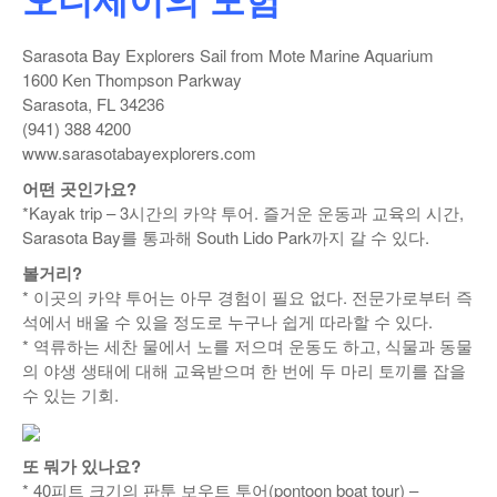
낚시/비치
Sarasota Bay Explorers Sail from Mote Marine Aquarium
골프
1600 Ken Thompson Parkway
Sarasota, FL 34236
(941) 388 4200
www.sarasotabayexplorers.com
어떤 곳인가요?
*Kayak trip – 3시간의 카약 투어. 즐거운 운동과 교육의 시간,
Sarasota Bay를 통과해 South Lido Park까지 갈 수 있다.
볼거리?
* 이곳의 카약 투어는 아무 경험이 필요 없다. 전문가로부터 즉
석에서 배울 수 있을 정도로 누구나 쉽게 따라할 수 있다.
* 역류하는 세찬 물에서 노를 저으며 운동도 하고, 식물과 동물
의 야생 생태에 대해 교육받으며 한 번에 두 마리 토끼를 잡을
수 있는 기회.
또 뭐가 있나요?
* 40피트 크기의 판툰 보우트 투어(pontoon boat tour) –