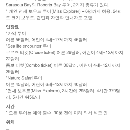
Sarasota Bay와 Roberts Bay 투어, 2가지 종류가 있다.
* 개인 전세 보우트 투어(Miss Explorer) – 6명까지 허용. 24피
트 크기 보우트, 캡틴과 자연학 안내자도 포함.
입장료
*카약 투어
어른 55달러, 어린이 4세~17세까지 45달러
*Sea life encounter 투어
쿠르즈 티켓(Cruise ticket) 어른 26달러, 어린이 4세~12세까지
22달러
콤보 티켓(Combo ticket) 어른 36달러, 어린이 4세~12세까지
29달러
*Nature Safari 투어
어른 45달러, 어린이 6세~12세까지 40달러
*전세 보우트(Miss Explorer), 3시간에 295달러, 4시간 370달
러, 5시간 445달러
시간
* 모든 투어는 예약 필수, 30분 전에 미리 와서 첵크 인.
위치